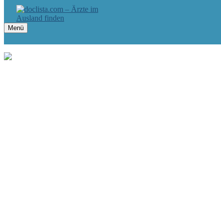
Menü
STARTSEITE
ARZTSUCHE
LÄNDER-ARZTSUCHE
DEUTSCHE ÄRZTE IN FINNLAND
DEUTSCHE ÄRZTE IN FRANKREICH
DEUTSCHE ALLGEMEINÄRZTE IN FRANKREICH
DEUTSCHE HNO-ÄRTZE IN FRANKREICH
DEUTSCHE KINDERÄRZTE IN FRANKREICH
DEUTSCHE ZAHNÄRZTE IN FRANKREICH