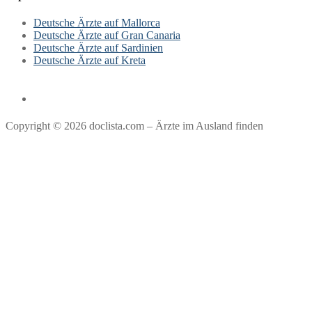
Deutsche Ärzte auf Mallorca
Deutsche Ärzte auf Gran Canaria
Deutsche Ärzte auf Sardinien
Deutsche Ärzte auf Kreta
Copyright © 2026 doclista.com – Ärzte im Ausland finden