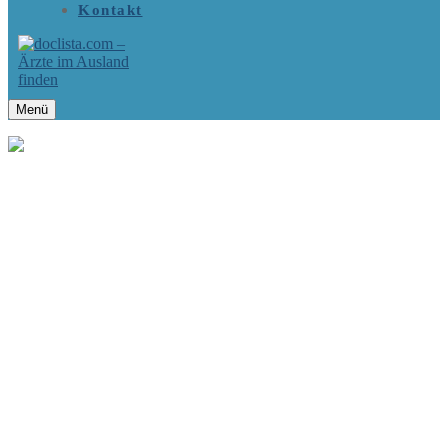
Kontakt
Menü
STARTSEITE
ARZTSUCHE
LÄNDER-ARZTSUCHE
DEUTSCHE ÄRZTE IN FINNLAND
DEUTSCHE ÄRZTE IN FRANKREICH
DEUTSCHE ALLGEMEINÄRZTE IN FRANKREICH
DEUTSCHE HNO-ÄRTZE IN FRANKREICH
DEUTSCHE KINDERÄRZTE IN FRANKREICH
DEUTSCHE ZAHNÄRZTE IN FRANKREICH