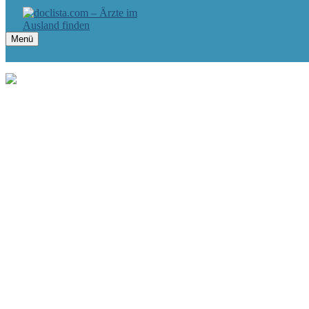
Menü
STARTSEITE
ARZTSUCHE
LÄNDER-ARZTSUCHE
DEUTSCHE ÄRZTE IN FINNLAND
DEUTSCHE ÄRZTE IN FRANKREICH
DEUTSCHE ALLGEMEINÄRZTE IN FRANKREICH
DEUTSCHE HNO-ÄRTZE IN FRANKREICH
DEUTSCHE KINDERÄRZTE IN FRANKREICH
DEUTSCHE ZAHNÄRZTE IN FRANKREICH