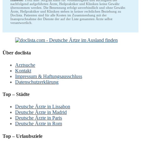
Hinweis:
Trotz aller Sorgfalt kann für Vollständigkeit und Richtigkeit der
nachfolgend aufgeführten Ärzte, Heilpraktiker und Kliniken keine Gewähr
übernommen werden. Die Benennung erfolgt unverbindlich und ohne Gewähr.
Ärzte, Heilpraktiker und Kliniken stehen in keiner rechtlichen Beziehung zu
Doclista. Patienten sind für alle Kosten im Zusammenhang mit der
Inanspruchnahme der Dienste der auf der Liste genannten Ärzte selbst
verantwortlich.
Über doclista
Arztsuche
Kontakt
Impressum & Haftungsausschluss
Datenschutzerklärung
Top – Städte
Deutsche Ärzte in Lissabon
Deutsche Ärzte in Madrid
Deutsche Ärzte in Paris
Deutsche Ärzte in Rom
Top – Urlaubsziele