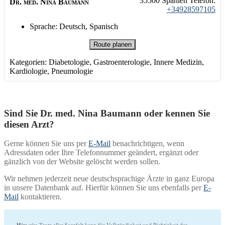
35500
Spanien
Telefon
:
Dr. med.
Nina
Baumann
+34928597105
Sprache: Deutsch, Spanisch
Route planen
Kategorien:
Diabetologie
,
Gastroenterologie
,
Innere Medizin
,
Kardiologie
,
Pneumologie
Sind Sie
Dr. med. Nina Baumann
oder kennen Sie
diesen Arzt?
Gerne können Sie uns per
E-Mail
benachrichtigen, wenn
Adressdaten oder Ihre Telefonnummer geändert, ergänzt oder
gänzlich von der Website gelöscht werden sollen.
Wir nehmen jederzeit neue deutschsprachige Ärzte in ganz Europa
in unsere Datenbank auf. Hierfür können Sie uns ebenfalls per
E-
Mail
kontaktieren.