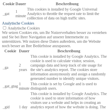
Cookie
Dauer
Beschreibung
This cookies is installed by Google Universal
1
_gat
Analytics to throttle the request rate to limit the
minute
colllection of data on high traffic sites.
Analytische Cookies
Analytische Cookies
Wir setzen Cookies ein, um Ihr Nutzerverhalten besser zu verstehen
und Sie bei Ihrer Navigation auf unserer Internetseite zu
unterstützen. Wir nutzen diese Daten außerdem, um die Website
noch besser an Ihre Bedürfnisse anzupassen.
Cookie
Dauer
Beschreibung
This cookie is installed by Google Analytics. The
cookie is used to calculate visitor, session,
2
campaign data and keep track of site usage for
_ga
years
the site's analytics report. The cookies store
information anonymously and assign a randomly
generated number to identify unique visitors.
1
This cookie is set by Google and is used to
_gat_gtag
minute
distinguish users.
This cookie is installed by Google Analytics. The
cookie is used to store information of how
visitors use a website and helps in creating an
_gid
1 day
analytics report of how the website is doing. The