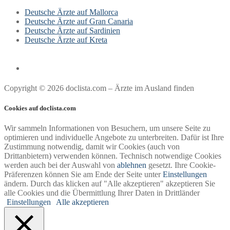
Deutsche Ärzte auf Mallorca
Deutsche Ärzte auf Gran Canaria
Deutsche Ärzte auf Sardinien
Deutsche Ärzte auf Kreta
Copyright © 2026 doclista.com – Ärzte im Ausland finden
Cookies auf doclista.com
Wir sammeln Informationen von Besuchern, um unsere Seite zu
optimieren und individuelle Angebote zu unterbreiten. Dafür ist Ihre
Zustimmung notwendig, damit wir Cookies (auch von
Drittanbietern) verwenden können. Technisch notwendige Cookies
werden auch bei der Auswahl von
ablehnen
gesetzt. Ihre Cookie-
Präferenzen können Sie am Ende der Seite unter
Einstellungen
ändern. Durch das klicken auf "Alle akzeptieren" akzeptieren Sie
alle Cookies und die Übermittlung Ihrer Daten in Drittländer
Einstellungen
Alle akzeptieren