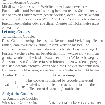
Funktionelle Cookies
Mit diesen Cookies ist die Website in der Lage, erweiterte
Funktionalität und Personalisierung bereitzustellen. Sie können von
uns oder von Drittanbietern gesetzt werden, deren Dienste wir auf
unseren Seiten verwenden. Wenn Sie diese Cookies nicht zulassen,
funktionieren einige oder alle dieser Dienste möglicherweise nicht
einwandfrei.
Leistungs-Cookies
Leistungs-Cookies
Diese Cookies ermöglichen es uns, Besuche und Verkehrsquellen zu
zählen, damit wir die Leistung unserer Website messen und
verbessern können. Sie unterstützen uns bei der Beantwortung der
Fragen, welche Seiten am beliebtesten sind, welche am wenigsten
genutzt werden und wie sich Besucher auf der Website bewegen.
Alle von diesen Cookies erfassten Informationen werden aggregiert
und sind deshalb anonym. Wenn Sie diese Cookies nicht zulassen,
können wir nicht wissen, wann Sie unsere Website besucht haben.
Cookie
Dauer
Beschreibung
This cookies is installed by Google Universal
1
_gat
Analytics to throttle the request rate to limit the
minute
colllection of data on high traffic sites.
Analytische Cookies
Analytische Cookies
Wir setzen Cookies ein, um Ihr Nutzerverhalten besser zu verstehen