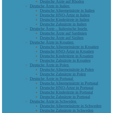
Deutsche Ärzte auf Rhodos
Deutsche Ärzte in Italien
Deutsche Allgemeinärzte in Italien
Deutsche HNO-Ärtze in Italien
Deutsche Kinderärzte in Italien
Deutsche Zahnärzte in Italien
Deutsche Ärzte – Italienische Inseln
Deutsche Ärzte auf Sardinien
Deutsche Ärzte auf Sizilien
Deutsche Ärzte in Kroatien
Deutsche Allgemeinärzte in Kroatien
Deutsche HNO-Ärtze in Kroatien
Deutsche Kinderärzte in Kroatien
Deutsche Zahnärzte in Kroatien
Deutsche Ärzte in Polen
Deutsche Allgemeinärzte in Polen
Deutsche Zahnärzte in Polen
Deutsche Ärzte in Portugal
Deutsche Allgemeinärzte in Portugal
Deutsche HNO-Ärtze in Portugal
Deutsche Kinderärzte in Portugal
Deutsche Zahnärzte in Portugal
Deutsche Ärzte in Schweden
Deutsche Allgemeinärzte in Schweden
Deutsche Zahnärzte in Schweden