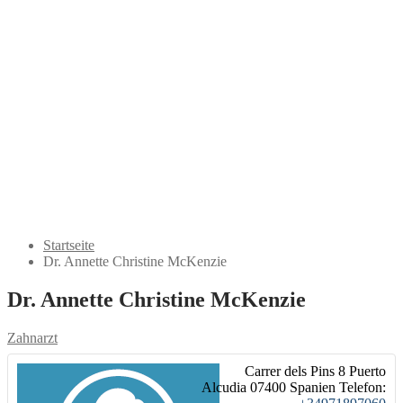
DEUTSCHE ALLGEMEINÄRZTE IN TSCHECHIEN
DEUTSCHE KINDERÄRZTE IN TSCHECHIEN
DEUTSCHE ZAHNÄRZTE IN TSCHECHIEN
DEUTSCHE ÄRZTE AUF ZYPERN
DEUTSCHE ALLGEMEINÄRZTE AUF ZYPERN
DEUTSCHE ZAHNÄRZTE AUF ZYPERN
KONTAKT
Startseite
Dr. Annette Christine McKenzie
Dr. Annette Christine McKenzie
Zahnarzt
Carrer dels Pins 8
Puerto
Alcudia
07400
Spanien
Telefon
: