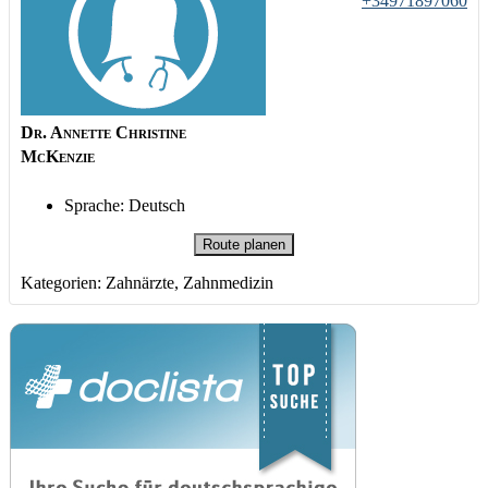
+34971897060
Dr.
Annette Christine
McKenzie
Sprache: Deutsch
Route planen
Kategorien:
Zahnärzte
,
Zahnmedizin