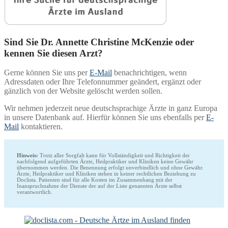
Sind Sie
Dr. Annette Christine McKenzie
oder
kennen Sie diesen Arzt?
Gerne können Sie uns per
E-Mail
benachrichtigen, wenn
Adressdaten oder Ihre Telefonnummer geändert, ergänzt oder
gänzlich von der Website gelöscht werden sollen.
Wir nehmen jederzeit neue deutschsprachige Ärzte in ganz Europa
in unsere Datenbank auf. Hierfür können Sie uns ebenfalls per
E-
Mail
kontaktieren.
Hinweis:
Trotz aller Sorgfalt kann für Vollständigkeit und Richtigkeit der
nachfolgend aufgeführten Ärzte, Heilpraktiker und Kliniken keine Gewähr
übernommen werden. Die Benennung erfolgt unverbindlich und ohne Gewähr.
Ärzte, Heilpraktiker und Kliniken stehen in keiner rechtlichen Beziehung zu
Doclista. Patienten sind für alle Kosten im Zusammenhang mit der
Inanspruchnahme der Dienste der auf der Liste genannten Ärzte selbst
verantwortlich.