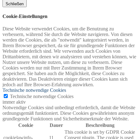
Schließen
Cookie-Einstellungen
Diese Website verwendet Cookies, um die Benutzung zu
verbessern, während Sie durch die Website navigieren. Von diesen
werden die Cookies, die als "notwendit" kategorisiert werden, in
Ihrem Browser gespeichert, da sie für grundlegende Funktionen der
Website erforderlich sind. Wir verwenden auch Cookies von
Drittanbietern, mit denen wir analysieren und verstehen können, wie
Nutzer unsere Website nutzen, um diese zu verbessern. Diese
Cookies werden nur mit Ihrer Zustimmung in Ihrem Browser
gespeichert. Sie haben auch die Möglichkeit, diese Cookies zu
deaktivieren. Das Deaktivieren einiger dieser Cookies kann sich
jedoch auf Ihre Browser-Erfahrung auswirken.
Technische notwendige Cookies
Technische notwendige Cookies
immer aktiv
Notwendige Cookies sind unbedingt erforderlich, damit die Website
ordnungsgemäß funktioniert. Diese Cookies gewährleisten anonym
grundlegende Funktionen und Sicherheitsmerkmale der Website.
Cookie
Dauer
Beschreibung
This cookie is set by GDPR Cookie
cookielawinfo-
11
Consent plugin. The cookie is used