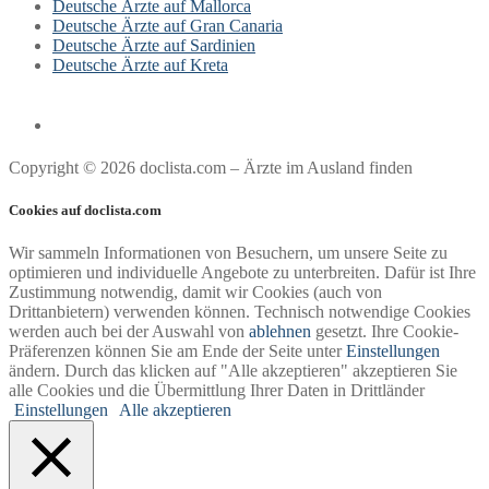
Deutsche Ärzte auf Mallorca
Deutsche Ärzte auf Gran Canaria
Deutsche Ärzte auf Sardinien
Deutsche Ärzte auf Kreta
Copyright © 2026 doclista.com – Ärzte im Ausland finden
Cookies auf doclista.com
Wir sammeln Informationen von Besuchern, um unsere Seite zu
optimieren und individuelle Angebote zu unterbreiten. Dafür ist Ihre
Zustimmung notwendig, damit wir Cookies (auch von
Drittanbietern) verwenden können. Technisch notwendige Cookies
werden auch bei der Auswahl von
ablehnen
gesetzt. Ihre Cookie-
Präferenzen können Sie am Ende der Seite unter
Einstellungen
ändern. Durch das klicken auf "Alle akzeptieren" akzeptieren Sie
alle Cookies und die Übermittlung Ihrer Daten in Drittländer
Einstellungen
Alle akzeptieren