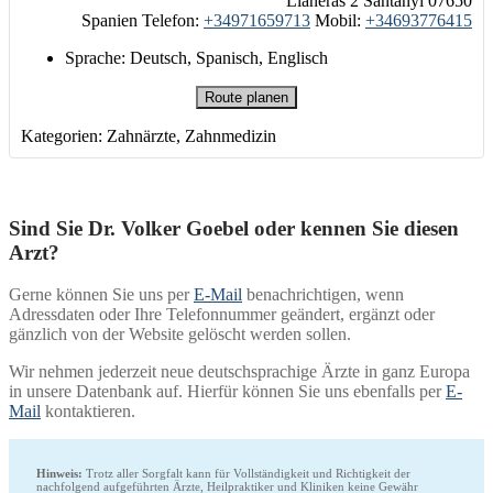
Llaneras 2
Santanyi
07650
Spanien
Telefon
:
+34971659713
Mobil
:
+34693776415
Sprache: Deutsch, Spanisch, Englisch
Route planen
Kategorien:
Zahnärzte
,
Zahnmedizin
Sind Sie
Dr. Volker Goebel
oder kennen Sie diesen
Arzt?
Gerne können Sie uns per
E-Mail
benachrichtigen, wenn
Adressdaten oder Ihre Telefonnummer geändert, ergänzt oder
gänzlich von der Website gelöscht werden sollen.
Wir nehmen jederzeit neue deutschsprachige Ärzte in ganz Europa
in unsere Datenbank auf. Hierfür können Sie uns ebenfalls per
E-
Mail
kontaktieren.
Hinweis:
Trotz aller Sorgfalt kann für Vollständigkeit und Richtigkeit der
nachfolgend aufgeführten Ärzte, Heilpraktiker und Kliniken keine Gewähr