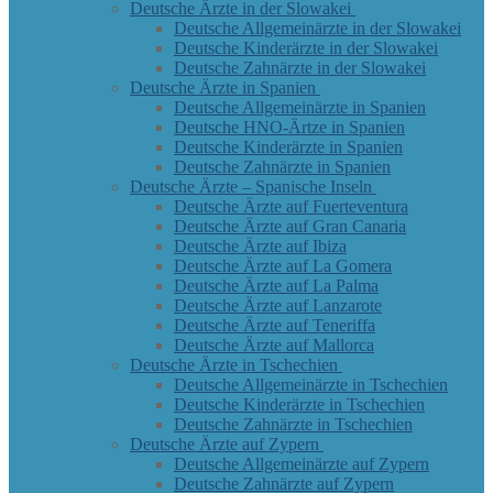
Deutsche Ärzte in der Slowakei
Deutsche Allgemeinärzte in der Slowakei
Deutsche Kinderärzte in der Slowakei
Deutsche Zahnärzte in der Slowakei
Deutsche Ärzte in Spanien
Deutsche Allgemeinärzte in Spanien
Deutsche HNO-Ärtze in Spanien
Deutsche Kinderärzte in Spanien
Deutsche Zahnärzte in Spanien
Deutsche Ärzte – Spanische Inseln
Deutsche Ärzte auf Fuerteventura
Deutsche Ärzte auf Gran Canaria
Deutsche Ärzte auf Ibiza
Deutsche Ärzte auf La Gomera
Deutsche Ärzte auf La Palma
Deutsche Ärzte auf Lanzarote
Deutsche Ärzte auf Teneriffa
Deutsche Ärzte auf Mallorca
Deutsche Ärzte in Tschechien
Deutsche Allgemeinärzte in Tschechien
Deutsche Kinderärzte in Tschechien
Deutsche Zahnärzte in Tschechien
Deutsche Ärzte auf Zypern
Deutsche Allgemeinärzte auf Zypern
Deutsche Zahnärzte auf Zypern