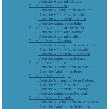
Deutsche Ärzte auf Rhodos
Deutsche Ärzte in Italien
Deutsche Allgemeinärzte in Italien
Deutsche HNO-Ärtze in Italien
Deutsche Kinderärzte in Italien
Deutsche Zahnärzte in Italien
Deutsche Ärzte – Italienische Inseln
Deutsche Ärzte auf Sardinien
Deutsche Ärzte auf Sizilien
Deutsche Ärzte in Kroatien
Deutsche Allgemeinärzte in Kroatien
Deutsche HNO-Ärtze in Kroatien
Deutsche Kinderärzte in Kroatien
Deutsche Zahnärzte in Kroatien
Deutsche Ärzte in Polen
Deutsche Allgemeinärzte in Polen
Deutsche Zahnärzte in Polen
Deutsche Ärzte in Portugal
Deutsche Allgemeinärzte in Portugal
Deutsche HNO-Ärtze in Portugal
Deutsche Kinderärzte in Portugal
Deutsche Zahnärzte in Portugal
Deutsche Ärzte in Schweden
Deutsche Allgemeinärzte in Schweden
Deutsche Zahnärzte in Schweden