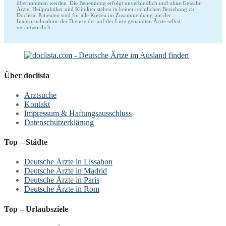
übernommen werden. Die Benennung erfolgt unverbindlich und ohne Gewähr.
Ärzte, Heilpraktiker und Kliniken stehen in keiner rechtlichen Beziehung zu
Doclista. Patienten sind für alle Kosten im Zusammenhang mit der
Inanspruchnahme der Dienste der auf der Liste genannten Ärzte selbst
verantwortlich.
Über doclista
Arztsuche
Kontakt
Impressum & Haftungsausschluss
Datenschutzerklärung
Top – Städte
Deutsche Ärzte in Lissabon
Deutsche Ärzte in Madrid
Deutsche Ärzte in Paris
Deutsche Ärzte in Rom
Top – Urlaubsziele