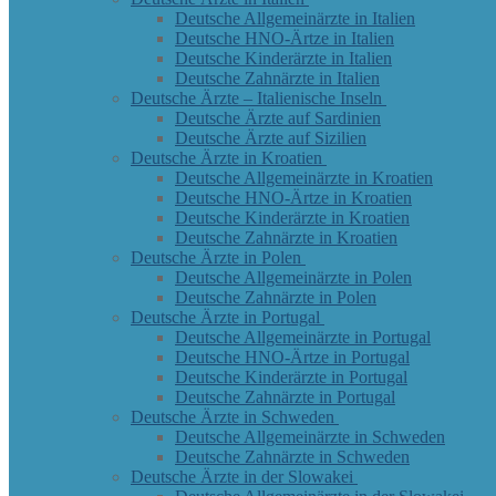
Deutsche Allgemeinärzte in Italien
Deutsche HNO-Ärtze in Italien
Deutsche Kinderärzte in Italien
Deutsche Zahnärzte in Italien
Deutsche Ärzte – Italienische Inseln
Deutsche Ärzte auf Sardinien
Deutsche Ärzte auf Sizilien
Deutsche Ärzte in Kroatien
Deutsche Allgemeinärzte in Kroatien
Deutsche HNO-Ärtze in Kroatien
Deutsche Kinderärzte in Kroatien
Deutsche Zahnärzte in Kroatien
Deutsche Ärzte in Polen
Deutsche Allgemeinärzte in Polen
Deutsche Zahnärzte in Polen
Deutsche Ärzte in Portugal
Deutsche Allgemeinärzte in Portugal
Deutsche HNO-Ärtze in Portugal
Deutsche Kinderärzte in Portugal
Deutsche Zahnärzte in Portugal
Deutsche Ärzte in Schweden
Deutsche Allgemeinärzte in Schweden
Deutsche Zahnärzte in Schweden
Deutsche Ärzte in der Slowakei