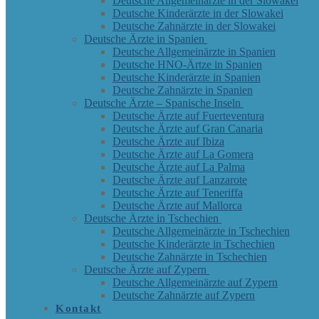
Deutsche Allgemeinärzte in der Slowakei
Deutsche Kinderärzte in der Slowakei
Deutsche Zahnärzte in der Slowakei
Deutsche Ärzte in Spanien
Deutsche Allgemeinärzte in Spanien
Deutsche HNO-Ärtze in Spanien
Deutsche Kinderärzte in Spanien
Deutsche Zahnärzte in Spanien
Deutsche Ärzte – Spanische Inseln
Deutsche Ärzte auf Fuerteventura
Deutsche Ärzte auf Gran Canaria
Deutsche Ärzte auf Ibiza
Deutsche Ärzte auf La Gomera
Deutsche Ärzte auf La Palma
Deutsche Ärzte auf Lanzarote
Deutsche Ärzte auf Teneriffa
Deutsche Ärzte auf Mallorca
Deutsche Ärzte in Tschechien
Deutsche Allgemeinärzte in Tschechien
Deutsche Kinderärzte in Tschechien
Deutsche Zahnärzte in Tschechien
Deutsche Ärzte auf Zypern
Deutsche Allgemeinärzte auf Zypern
Deutsche Zahnärzte auf Zypern
Kontakt