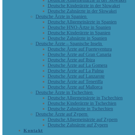
Deutsche Allgemeinärzte in der Slowakei
Deutsche Kinderärzte in der Slowakei
Deutsche Zahnärzte in der Slowakei
Deutsche Ärzte in Spanien
Deutsche Allgemeinärzte in Spanien
Deutsche HNO-Ärtze in Spanien
Deutsche Kinderärzte in Spanien
Deutsche Zahnärzte in Spanien
Deutsche Ärzte – Spanische Inseln
Deutsche Ärzte auf Fuerteventura
Deutsche Ärzte auf Gran Canaria
Deutsche Ärzte auf Ibiza
Deutsche Ärzte auf La Gomera
Deutsche Ärzte auf La Palma
Deutsche Ärzte auf Lanzarote
Deutsche Ärzte auf Teneriffa
Deutsche Ärzte auf Mallorca
Deutsche Ärzte in Tschechien
Deutsche Allgemeinärzte in Tschechien
Deutsche Kinderärzte in Tschechien
Deutsche Zahnärzte in Tschechien
Deutsche Ärzte auf Zypern
Deutsche Allgemeinärzte auf Zypern
Deutsche Zahnärzte auf Zypern
Kontakt