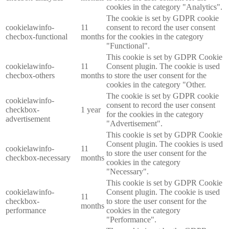
cookies in the category "Analytics".
The cookie is set by GDPR cookie
cookielawinfo-
11
consent to record the user consent
checbox-functional
months
for the cookies in the category
"Functional".
This cookie is set by GDPR Cookie
cookielawinfo-
11
Consent plugin. The cookie is used
checbox-others
months
to store the user consent for the
cookies in the category "Other.
The cookie is set by GDPR cookie
cookielawinfo-
consent to record the user consent
checkbox-
1 year
for the cookies in the category
advertisement
"Advertisement".
This cookie is set by GDPR Cookie
Consent plugin. The cookies is used
cookielawinfo-
11
to store the user consent for the
checkbox-necessary
months
cookies in the category
"Necessary".
This cookie is set by GDPR Cookie
cookielawinfo-
Consent plugin. The cookie is used
11
checkbox-
to store the user consent for the
months
performance
cookies in the category
"Performance".