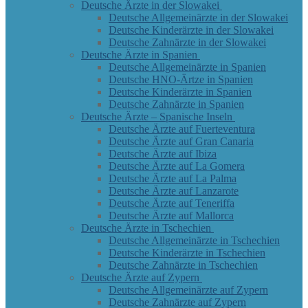
Deutsche Ärzte in der Slowakei
Deutsche Allgemeinärzte in der Slowakei
Deutsche Kinderärzte in der Slowakei
Deutsche Zahnärzte in der Slowakei
Deutsche Ärzte in Spanien
Deutsche Allgemeinärzte in Spanien
Deutsche HNO-Ärtze in Spanien
Deutsche Kinderärzte in Spanien
Deutsche Zahnärzte in Spanien
Deutsche Ärzte – Spanische Inseln
Deutsche Ärzte auf Fuerteventura
Deutsche Ärzte auf Gran Canaria
Deutsche Ärzte auf Ibiza
Deutsche Ärzte auf La Gomera
Deutsche Ärzte auf La Palma
Deutsche Ärzte auf Lanzarote
Deutsche Ärzte auf Teneriffa
Deutsche Ärzte auf Mallorca
Deutsche Ärzte in Tschechien
Deutsche Allgemeinärzte in Tschechien
Deutsche Kinderärzte in Tschechien
Deutsche Zahnärzte in Tschechien
Deutsche Ärzte auf Zypern
Deutsche Allgemeinärzte auf Zypern
Deutsche Zahnärzte auf Zypern