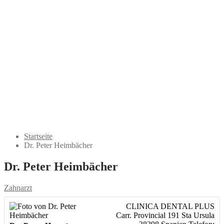
DEUTSCHE ALLGEMEINÄRZTE IN TSCHECHIEN
DEUTSCHE KINDERÄRZTE IN TSCHECHIEN
DEUTSCHE ZAHNÄRZTE IN TSCHECHIEN
DEUTSCHE ÄRZTE AUF ZYPERN
DEUTSCHE ALLGEMEINÄRZTE AUF ZYPERN
DEUTSCHE ZAHNÄRZTE AUF ZYPERN
KONTAKT
Startseite
Dr. Peter Heimbächer
Dr. Peter Heimbächer
Zahnarzt
CLINICA DENTAL PLUS
Carr. Provincial 191
Sta Ursula