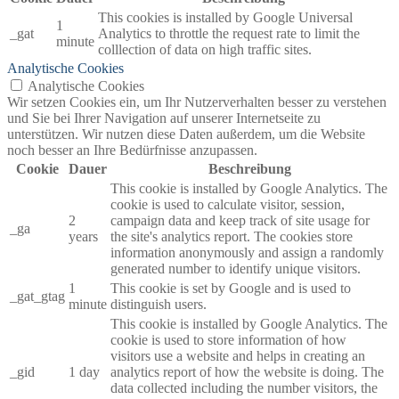
This cookies is installed by Google Universal
1
_gat
Analytics to throttle the request rate to limit the
minute
colllection of data on high traffic sites.
Analytische Cookies
Analytische Cookies
Wir setzen Cookies ein, um Ihr Nutzerverhalten besser zu verstehen
und Sie bei Ihrer Navigation auf unserer Internetseite zu
unterstützen. Wir nutzen diese Daten außerdem, um die Website
noch besser an Ihre Bedürfnisse anzupassen.
Cookie
Dauer
Beschreibung
This cookie is installed by Google Analytics. The
cookie is used to calculate visitor, session,
2
campaign data and keep track of site usage for
_ga
years
the site's analytics report. The cookies store
information anonymously and assign a randomly
generated number to identify unique visitors.
1
This cookie is set by Google and is used to
_gat_gtag
minute
distinguish users.
This cookie is installed by Google Analytics. The
cookie is used to store information of how
visitors use a website and helps in creating an
_gid
1 day
analytics report of how the website is doing. The
data collected including the number visitors, the