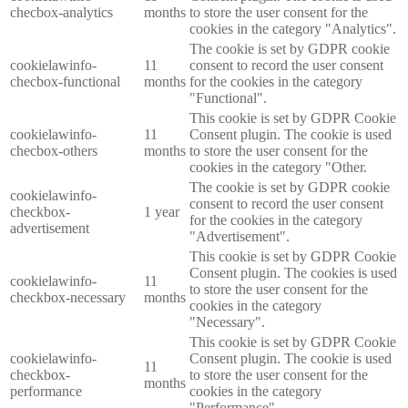
checbox-analytics
months
to store the user consent for the
cookies in the category "Analytics".
The cookie is set by GDPR cookie
cookielawinfo-
11
consent to record the user consent
checbox-functional
months
for the cookies in the category
"Functional".
This cookie is set by GDPR Cookie
cookielawinfo-
11
Consent plugin. The cookie is used
checbox-others
months
to store the user consent for the
cookies in the category "Other.
The cookie is set by GDPR cookie
cookielawinfo-
consent to record the user consent
checkbox-
1 year
for the cookies in the category
advertisement
"Advertisement".
This cookie is set by GDPR Cookie
Consent plugin. The cookies is used
cookielawinfo-
11
to store the user consent for the
checkbox-necessary
months
cookies in the category
"Necessary".
This cookie is set by GDPR Cookie
cookielawinfo-
Consent plugin. The cookie is used
11
checkbox-
to store the user consent for the
months
performance
cookies in the category
"Performance".