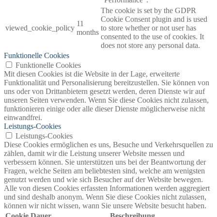
The cookie is set by the GDPR
Cookie Consent plugin and is used
11
viewed_cookie_policy
to store whether or not user has
months
consented to the use of cookies. It
does not store any personal data.
Funktionelle Cookies
Funktionelle Cookies
Mit diesen Cookies ist die Website in der Lage, erweiterte
Funktionalität und Personalisierung bereitzustellen. Sie können von
uns oder von Drittanbietern gesetzt werden, deren Dienste wir auf
unseren Seiten verwenden. Wenn Sie diese Cookies nicht zulassen,
funktionieren einige oder alle dieser Dienste möglicherweise nicht
einwandfrei.
Leistungs-Cookies
Leistungs-Cookies
Diese Cookies ermöglichen es uns, Besuche und Verkehrsquellen zu
zählen, damit wir die Leistung unserer Website messen und
verbessern können. Sie unterstützen uns bei der Beantwortung der
Fragen, welche Seiten am beliebtesten sind, welche am wenigsten
genutzt werden und wie sich Besucher auf der Website bewegen.
Alle von diesen Cookies erfassten Informationen werden aggregiert
und sind deshalb anonym. Wenn Sie diese Cookies nicht zulassen,
können wir nicht wissen, wann Sie unsere Website besucht haben.
Cookie
Dauer
Beschreibung