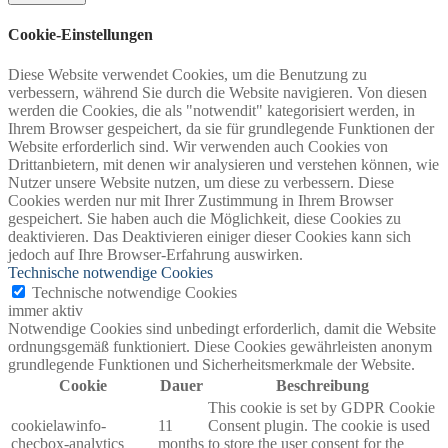
Cookie-Einstellungen
Diese Website verwendet Cookies, um die Benutzung zu
verbessern, während Sie durch die Website navigieren. Von diesen
werden die Cookies, die als "notwendit" kategorisiert werden, in
Ihrem Browser gespeichert, da sie für grundlegende Funktionen der
Website erforderlich sind. Wir verwenden auch Cookies von
Drittanbietern, mit denen wir analysieren und verstehen können, wie
Nutzer unsere Website nutzen, um diese zu verbessern. Diese
Cookies werden nur mit Ihrer Zustimmung in Ihrem Browser
gespeichert. Sie haben auch die Möglichkeit, diese Cookies zu
deaktivieren. Das Deaktivieren einiger dieser Cookies kann sich
jedoch auf Ihre Browser-Erfahrung auswirken.
Technische notwendige Cookies
Technische notwendige Cookies
immer aktiv
Notwendige Cookies sind unbedingt erforderlich, damit die Website
ordnungsgemäß funktioniert. Diese Cookies gewährleisten anonym
grundlegende Funktionen und Sicherheitsmerkmale der Website.
Cookie
Dauer
Beschreibung
This cookie is set by GDPR Cookie
cookielawinfo-
11
Consent plugin. The cookie is used
checbox-analytics
months
to store the user consent for the