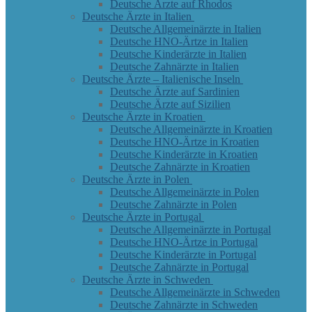
Deutsche Ärzte auf Rhodos
Deutsche Ärzte in Italien
Deutsche Allgemeinärzte in Italien
Deutsche HNO-Ärtze in Italien
Deutsche Kinderärzte in Italien
Deutsche Zahnärzte in Italien
Deutsche Ärzte – Italienische Inseln
Deutsche Ärzte auf Sardinien
Deutsche Ärzte auf Sizilien
Deutsche Ärzte in Kroatien
Deutsche Allgemeinärzte in Kroatien
Deutsche HNO-Ärtze in Kroatien
Deutsche Kinderärzte in Kroatien
Deutsche Zahnärzte in Kroatien
Deutsche Ärzte in Polen
Deutsche Allgemeinärzte in Polen
Deutsche Zahnärzte in Polen
Deutsche Ärzte in Portugal
Deutsche Allgemeinärzte in Portugal
Deutsche HNO-Ärtze in Portugal
Deutsche Kinderärzte in Portugal
Deutsche Zahnärzte in Portugal
Deutsche Ärzte in Schweden
Deutsche Allgemeinärzte in Schweden
Deutsche Zahnärzte in Schweden