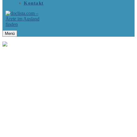
Kontakt
Menü
STARTSEITE
ARZTSUCHE
LÄNDER-ARZTSUCHE
DEUTSCHE ÄRZTE IN FINNLAND
DEUTSCHE ÄRZTE IN FRANKREICH
DEUTSCHE ALLGEMEINÄRZTE IN FRANKREICH
DEUTSCHE HNO-ÄRTZE IN FRANKREICH
DEUTSCHE KINDERÄRZTE IN FRANKREICH
DEUTSCHE ZAHNÄRZTE IN FRANKREICH