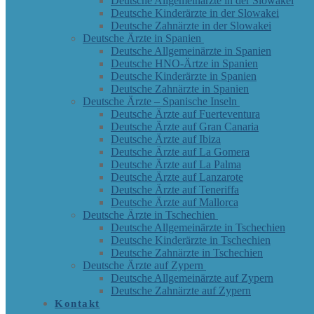
Deutsche Allgemeinärzte in der Slowakei
Deutsche Kinderärzte in der Slowakei
Deutsche Zahnärzte in der Slowakei
Deutsche Ärzte in Spanien
Deutsche Allgemeinärzte in Spanien
Deutsche HNO-Ärtze in Spanien
Deutsche Kinderärzte in Spanien
Deutsche Zahnärzte in Spanien
Deutsche Ärzte – Spanische Inseln
Deutsche Ärzte auf Fuerteventura
Deutsche Ärzte auf Gran Canaria
Deutsche Ärzte auf Ibiza
Deutsche Ärzte auf La Gomera
Deutsche Ärzte auf La Palma
Deutsche Ärzte auf Lanzarote
Deutsche Ärzte auf Teneriffa
Deutsche Ärzte auf Mallorca
Deutsche Ärzte in Tschechien
Deutsche Allgemeinärzte in Tschechien
Deutsche Kinderärzte in Tschechien
Deutsche Zahnärzte in Tschechien
Deutsche Ärzte auf Zypern
Deutsche Allgemeinärzte auf Zypern
Deutsche Zahnärzte auf Zypern
Kontakt