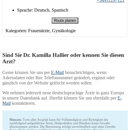
+34911297121
Sprache: Deutsch, Spanisch
Route planen
Kategorien:
Frauenärzte
,
Gynäkologie
Sind Sie
Dr. Kamilla Hallier
oder kennen Sie diesen
Arzt?
Gerne können Sie uns per
E-Mail
benachrichtigen, wenn
Adressdaten oder Ihre Telefonnummer geändert, ergänzt oder
gänzlich von der Website gelöscht werden sollen.
Wir nehmen jederzeit neue deutschsprachige Ärzte in ganz Europa
in unsere Datenbank auf. Hierfür können Sie uns ebenfalls per
E-
Mail
kontaktieren.
Hinweis:
Trotz aller Sorgfalt kann für Vollständigkeit und Richtigkeit der
nachfolgend aufgeführten Ärzte, Heilpraktiker und Kliniken keine Gewähr
übernommen werden. Die Benennung erfolgt unverbindlich und ohne Gewähr.