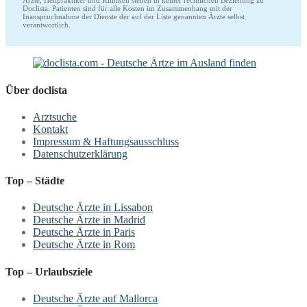
Ärzte, Heilpraktiker und Kliniken stehen in keiner rechtlichen Beziehung zu
Doclista. Patienten sind für alle Kosten im Zusammenhang mit der
Inanspruchnahme der Dienste der auf der Liste genannten Ärzte selbst
verantwortlich.
Über doclista
Arztsuche
Kontakt
Impressum & Haftungsausschluss
Datenschutzerklärung
Top – Städte
Deutsche Ärzte in Lissabon
Deutsche Ärzte in Madrid
Deutsche Ärzte in Paris
Deutsche Ärzte in Rom
Top – Urlaubsziele
Deutsche Ärzte auf Mallorca