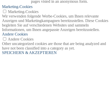
pages visted in an anonymous form.
Marketing-Cookies
Marketing-Cookies
Wir verwenden folgende Werbe-Cookies, um Ihnen relevante
Anzeigen und Marketingkampagnen bereitzustellen. Diese Cookies
begleiten Sie auf verschiedenen Websites und sammeln
Informationen, um Ihnen angepasste Anzeigen bereitzustellen.
Andere Cookies
Andere Cookies
Other uncategorized cookies are those that are being analyzed and
have not been classified into a category as yet.
SPEICHERN & AKZEPTIEREN