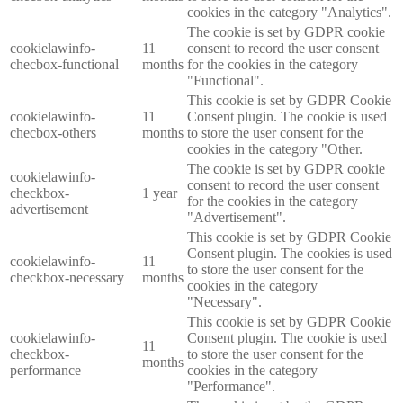
cookies in the category "Analytics".
The cookie is set by GDPR cookie
cookielawinfo-
11
consent to record the user consent
checbox-functional
months
for the cookies in the category
"Functional".
This cookie is set by GDPR Cookie
cookielawinfo-
11
Consent plugin. The cookie is used
checbox-others
months
to store the user consent for the
cookies in the category "Other.
The cookie is set by GDPR cookie
cookielawinfo-
consent to record the user consent
checkbox-
1 year
for the cookies in the category
advertisement
"Advertisement".
This cookie is set by GDPR Cookie
Consent plugin. The cookies is used
cookielawinfo-
11
to store the user consent for the
checkbox-necessary
months
cookies in the category
"Necessary".
This cookie is set by GDPR Cookie
cookielawinfo-
Consent plugin. The cookie is used
11
checkbox-
to store the user consent for the
months
performance
cookies in the category
"Performance".