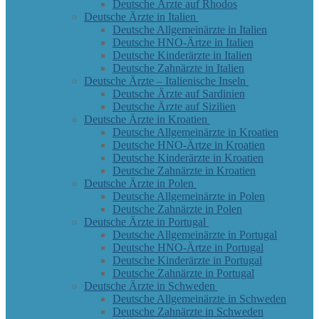
Deutsche Ärzte auf Rhodos
Deutsche Ärzte in Italien
Deutsche Allgemeinärzte in Italien
Deutsche HNO-Ärtze in Italien
Deutsche Kinderärzte in Italien
Deutsche Zahnärzte in Italien
Deutsche Ärzte – Italienische Inseln
Deutsche Ärzte auf Sardinien
Deutsche Ärzte auf Sizilien
Deutsche Ärzte in Kroatien
Deutsche Allgemeinärzte in Kroatien
Deutsche HNO-Ärtze in Kroatien
Deutsche Kinderärzte in Kroatien
Deutsche Zahnärzte in Kroatien
Deutsche Ärzte in Polen
Deutsche Allgemeinärzte in Polen
Deutsche Zahnärzte in Polen
Deutsche Ärzte in Portugal
Deutsche Allgemeinärzte in Portugal
Deutsche HNO-Ärtze in Portugal
Deutsche Kinderärzte in Portugal
Deutsche Zahnärzte in Portugal
Deutsche Ärzte in Schweden
Deutsche Allgemeinärzte in Schweden
Deutsche Zahnärzte in Schweden