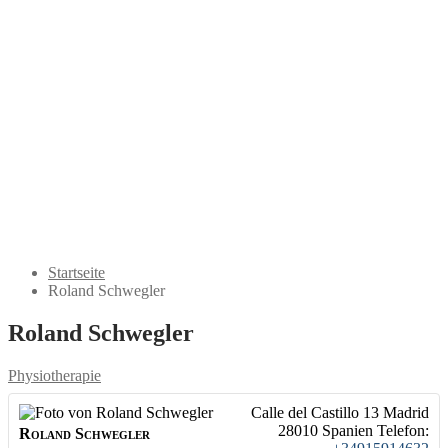
DEUTSCHE ALLGEMEINÄRZTE IN TSCHECHIEN
DEUTSCHE KINDERÄRZTE IN TSCHECHIEN
DEUTSCHE ZAHNÄRZTE IN TSCHECHIEN
DEUTSCHE ÄRZTE AUF ZYPERN
DEUTSCHE ALLGEMEINÄRZTE AUF ZYPERN
DEUTSCHE ZAHNÄRZTE AUF ZYPERN
KONTAKT
Startseite
Roland Schwegler
Roland Schwegler
Physiotherapie
Calle del Castillo 13
Madrid
28010
Spanien
Telefon
:
Roland
Schwegler