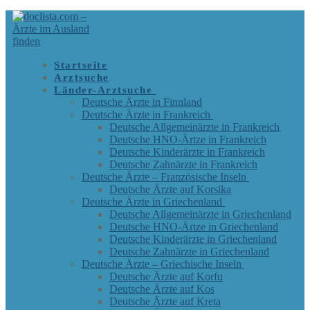
Zum
Menü
Schließen
Inhalt
springen
Startseite
Arztsuche
Länder-Arztsuche
Deutsche Ärzte in Finnland
Deutsche Ärzte in Frankreich
Deutsche Allgemeinärzte in Frankreich
Deutsche HNO-Ärtze in Frankreich
Deutsche Kinderärzte in Frankreich
Deutsche Zahnärzte in Frankreich
Deutsche Ärzte – Französische Inseln
Deutsche Ärzte auf Korsika
Deutsche Ärzte in Griechenland
Deutsche Allgemeinärzte in Griechenland
Deutsche HNO-Ärtze in Griechenland
Deutsche Kinderärzte in Griechenland
Deutsche Zahnärzte in Griechenland
Deutsche Ärzte – Griechische Inseln
Deutsche Ärzte auf Korfu
Deutsche Ärzte auf Kos
Deutsche Ärzte auf Kreta