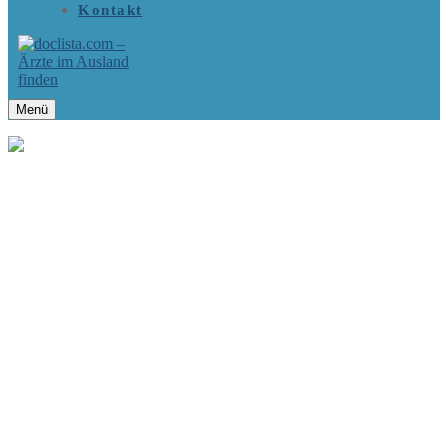
Kontakt
Menü
STARTSEITE
ARZTSUCHE
LÄNDER-ARZTSUCHE
DEUTSCHE ÄRZTE IN FINNLAND
DEUTSCHE ÄRZTE IN FRANKREICH
DEUTSCHE ALLGEMEINÄRZTE IN FRANKREICH
DEUTSCHE HNO-ÄRTZE IN FRANKREICH
DEUTSCHE KINDERÄRZTE IN FRANKREICH
DEUTSCHE ZAHNÄRZTE IN FRANKREICH