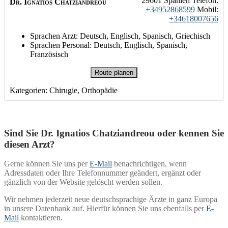
29601
Spanien
Telefon
:
Dr.
Ignatios
Chatziandreou
+34952868599
Mobil
:
+34618007656
Sprachen Arzt: Deutsch, Englisch, Spanisch, Griechisch
Sprachen Personal: Deutsch, Englisch, Spanisch,
Französisch
Route planen
Kategorien:
Chirugie
,
Orthopädie
Sind Sie
Dr. Ignatios Chatziandreou
oder kennen Sie
diesen Arzt?
Gerne können Sie uns per
E-Mail
benachrichtigen, wenn
Adressdaten oder Ihre Telefonnummer geändert, ergänzt oder
gänzlich von der Website gelöscht werden sollen.
Wir nehmen jederzeit neue deutschsprachige Ärzte in ganz Europa
in unsere Datenbank auf. Hierfür können Sie uns ebenfalls per
E-
Mail
kontaktieren.