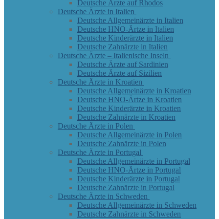
Deutsche Ärzte auf Rhodos
Deutsche Ärzte in Italien
Deutsche Allgemeinärzte in Italien
Deutsche HNO-Ärtze in Italien
Deutsche Kinderärzte in Italien
Deutsche Zahnärzte in Italien
Deutsche Ärzte – Italienische Inseln
Deutsche Ärzte auf Sardinien
Deutsche Ärzte auf Sizilien
Deutsche Ärzte in Kroatien
Deutsche Allgemeinärzte in Kroatien
Deutsche HNO-Ärtze in Kroatien
Deutsche Kinderärzte in Kroatien
Deutsche Zahnärzte in Kroatien
Deutsche Ärzte in Polen
Deutsche Allgemeinärzte in Polen
Deutsche Zahnärzte in Polen
Deutsche Ärzte in Portugal
Deutsche Allgemeinärzte in Portugal
Deutsche HNO-Ärtze in Portugal
Deutsche Kinderärzte in Portugal
Deutsche Zahnärzte in Portugal
Deutsche Ärzte in Schweden
Deutsche Allgemeinärzte in Schweden
Deutsche Zahnärzte in Schweden