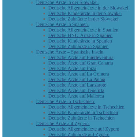
Deutsche Ärzte in der Slowakei
Deutsche Allgemeinärzte in der Slowakei
Deutsche Kinderärzte in der Slowakei
Deutsche Zahnärzte in der Slowakei
Deutsche Ärzte in Spanien
Deutsche Allgemeinärzte in Spanien
Deutsche HNO-Ärtze in Spanien
Deutsche Kinderärzte in Spanien
Deutsche Zahnärzte in Spanien
Deutsche Ärzte – Spanische Inseln
Deutsche Ärzte auf Fuerteventura
Deutsche Ärzte auf Gran Canaria
Deutsche Ärzte auf Ibiza
Deutsche Ärzte auf La Gomera
Deutsche Ärzte auf La Palma
Deutsche Ärzte auf Lanzarote
Deutsche Ärzte auf Teneriffa
Deutsche Ärzte auf Mallorca
Deutsche Ärzte in Tschechien
Deutsche Allgemeinärzte in Tschechien
Deutsche Kinderärzte in Tschechien
Deutsche Zahnärzte in Tschechien
Deutsche Ärzte auf Zypern
Deutsche Allgemeinärzte auf Zypern
Deutsche Zahnärzte auf Zypern