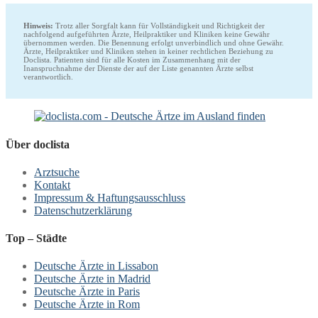
Hinweis:
Trotz aller Sorgfalt kann für Vollständigkeit und Richtigkeit der
nachfolgend aufgeführten Ärzte, Heilpraktiker und Kliniken keine Gewähr
übernommen werden. Die Benennung erfolgt unverbindlich und ohne Gewähr.
Ärzte, Heilpraktiker und Kliniken stehen in keiner rechtlichen Beziehung zu
Doclista. Patienten sind für alle Kosten im Zusammenhang mit der
Inanspruchnahme der Dienste der auf der Liste genannten Ärzte selbst
verantwortlich.
Über doclista
Arztsuche
Kontakt
Impressum & Haftungsausschluss
Datenschutzerklärung
Top – Städte
Deutsche Ärzte in Lissabon
Deutsche Ärzte in Madrid
Deutsche Ärzte in Paris
Deutsche Ärzte in Rom