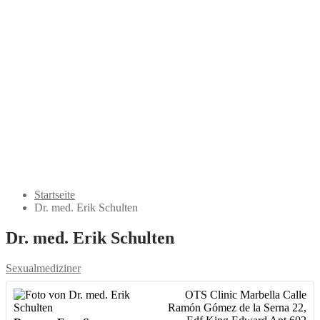
DEUTSCHE ALLGEMEINÄRZTE IN TSCHECHIEN
DEUTSCHE KINDERÄRZTE IN TSCHECHIEN
DEUTSCHE ZAHNÄRZTE IN TSCHECHIEN
DEUTSCHE ÄRZTE AUF ZYPERN
DEUTSCHE ALLGEMEINÄRZTE AUF ZYPERN
DEUTSCHE ZAHNÄRZTE AUF ZYPERN
KONTAKT
Startseite
Dr. med. Erik Schulten
Dr. med. Erik Schulten
Sexualmediziner
OTS Clinic Marbella
Calle
Ramón Gómez de la Serna 22,