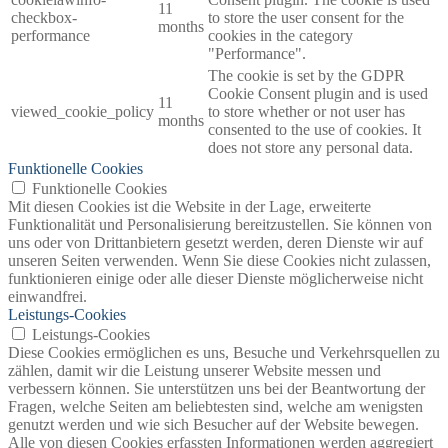
11
checkbox-
to store the user consent for the
months
performance
cookies in the category
"Performance".
The cookie is set by the GDPR
Cookie Consent plugin and is used
11
viewed_cookie_policy
to store whether or not user has
months
consented to the use of cookies. It
does not store any personal data.
Funktionelle Cookies
Funktionelle Cookies
Mit diesen Cookies ist die Website in der Lage, erweiterte
Funktionalität und Personalisierung bereitzustellen. Sie können von
uns oder von Drittanbietern gesetzt werden, deren Dienste wir auf
unseren Seiten verwenden. Wenn Sie diese Cookies nicht zulassen,
funktionieren einige oder alle dieser Dienste möglicherweise nicht
einwandfrei.
Leistungs-Cookies
Leistungs-Cookies
Diese Cookies ermöglichen es uns, Besuche und Verkehrsquellen zu
zählen, damit wir die Leistung unserer Website messen und
verbessern können. Sie unterstützen uns bei der Beantwortung der
Fragen, welche Seiten am beliebtesten sind, welche am wenigsten
genutzt werden und wie sich Besucher auf der Website bewegen.
Alle von diesen Cookies erfassten Informationen werden aggregiert