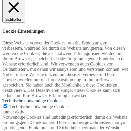
Schließen
Cookie-Einstellungen
Diese Website verwendet Cookies, um die Benutzung zu
verbessern, während Sie durch die Website navigieren. Von diesen
werden die Cookies, die als "notwendit" kategorisiert werden, in
Ihrem Browser gespeichert, da sie für grundlegende Funktionen der
Website erforderlich sind. Wir verwenden auch Cookies von
Drittanbietern, mit denen wir analysieren und verstehen können, wie
Nutzer unsere Website nutzen, um diese zu verbessern. Diese
Cookies werden nur mit Ihrer Zustimmung in Ihrem Browser
gespeichert. Sie haben auch die Möglichkeit, diese Cookies zu
deaktivieren. Das Deaktivieren einiger dieser Cookies kann sich
jedoch auf Ihre Browser-Erfahrung auswirken.
Technische notwendige Cookies
Technische notwendige Cookies
immer aktiv
Notwendige Cookies sind unbedingt erforderlich, damit die Website
ordnungsgemäß funktioniert. Diese Cookies gewährleisten anonym
grundlegende Funktionen und Sicherheitsmerkmale der Website.