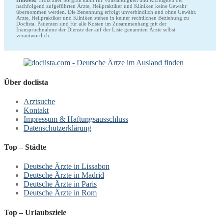
Hinweis:
Trotz aller Sorgfalt kann für Vollständigkeit und Richtigkeit der
nachfolgend aufgeführten Ärzte, Heilpraktiker und Kliniken keine Gewähr
übernommen werden. Die Benennung erfolgt unverbindlich und ohne Gewähr.
Ärzte, Heilpraktiker und Kliniken stehen in keiner rechtlichen Beziehung zu
Doclista. Patienten sind für alle Kosten im Zusammenhang mit der
Inanspruchnahme der Dienste der auf der Liste genannten Ärzte selbst
verantwortlich.
Über doclista
Arztsuche
Kontakt
Impressum & Haftungsausschluss
Datenschutzerklärung
Top – Städte
Deutsche Ärzte in Lissabon
Deutsche Ärzte in Madrid
Deutsche Ärzte in Paris
Deutsche Ärzte in Rom
Top – Urlaubsziele