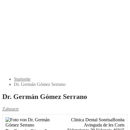
DEUTSCHE ALLGEMEINÄRZTE IN TSCHECHIEN
DEUTSCHE KINDERÄRZTE IN TSCHECHIEN
DEUTSCHE ZAHNÄRZTE IN TSCHECHIEN
DEUTSCHE ÄRZTE AUF ZYPERN
DEUTSCHE ALLGEMEINÄRZTE AUF ZYPERN
DEUTSCHE ZAHNÄRZTE AUF ZYPERN
KONTAKT
Startseite
Dr. Germán Gómez Serrano
Dr. Germán Gómez Serrano
Zahnarzt
Clinica Dental SonrisaBonita
Avinguda de les Corts