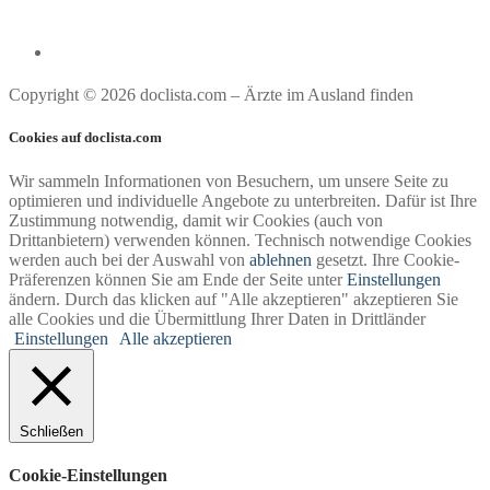
Copyright © 2026 doclista.com – Ärzte im Ausland finden
Cookies auf doclista.com
Wir sammeln Informationen von Besuchern, um unsere Seite zu
optimieren und individuelle Angebote zu unterbreiten. Dafür ist Ihre
Zustimmung notwendig, damit wir Cookies (auch von
Drittanbietern) verwenden können. Technisch notwendige Cookies
werden auch bei der Auswahl von
ablehnen
gesetzt. Ihre Cookie-
Präferenzen können Sie am Ende der Seite unter
Einstellungen
ändern. Durch das klicken auf "Alle akzeptieren" akzeptieren Sie
alle Cookies und die Übermittlung Ihrer Daten in Drittländer
Einstellungen
Alle akzeptieren
Schließen
Cookie-Einstellungen