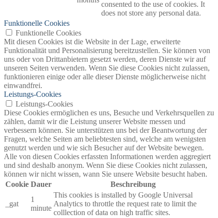
consented to the use of cookies. It
does not store any personal data.
Funktionelle Cookies
Funktionelle Cookies
Mit diesen Cookies ist die Website in der Lage, erweiterte
Funktionalität und Personalisierung bereitzustellen. Sie können von
uns oder von Drittanbietern gesetzt werden, deren Dienste wir auf
unseren Seiten verwenden. Wenn Sie diese Cookies nicht zulassen,
funktionieren einige oder alle dieser Dienste möglicherweise nicht
einwandfrei.
Leistungs-Cookies
Leistungs-Cookies
Diese Cookies ermöglichen es uns, Besuche und Verkehrsquellen zu
zählen, damit wir die Leistung unserer Website messen und
verbessern können. Sie unterstützen uns bei der Beantwortung der
Fragen, welche Seiten am beliebtesten sind, welche am wenigsten
genutzt werden und wie sich Besucher auf der Website bewegen.
Alle von diesen Cookies erfassten Informationen werden aggregiert
und sind deshalb anonym. Wenn Sie diese Cookies nicht zulassen,
können wir nicht wissen, wann Sie unsere Website besucht haben.
Cookie
Dauer
Beschreibung
This cookies is installed by Google Universal
1
_gat
Analytics to throttle the request rate to limit the
minute
colllection of data on high traffic sites.