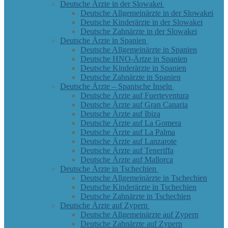
Deutsche Ärzte in der Slowakei
Deutsche Allgemeinärzte in der Slowakei
Deutsche Kinderärzte in der Slowakei
Deutsche Zahnärzte in der Slowakei
Deutsche Ärzte in Spanien
Deutsche Allgemeinärzte in Spanien
Deutsche HNO-Ärtze in Spanien
Deutsche Kinderärzte in Spanien
Deutsche Zahnärzte in Spanien
Deutsche Ärzte – Spanische Inseln
Deutsche Ärzte auf Fuerteventura
Deutsche Ärzte auf Gran Canaria
Deutsche Ärzte auf Ibiza
Deutsche Ärzte auf La Gomera
Deutsche Ärzte auf La Palma
Deutsche Ärzte auf Lanzarote
Deutsche Ärzte auf Teneriffa
Deutsche Ärzte auf Mallorca
Deutsche Ärzte in Tschechien
Deutsche Allgemeinärzte in Tschechien
Deutsche Kinderärzte in Tschechien
Deutsche Zahnärzte in Tschechien
Deutsche Ärzte auf Zypern
Deutsche Allgemeinärzte auf Zypern
Deutsche Zahnärzte auf Zypern