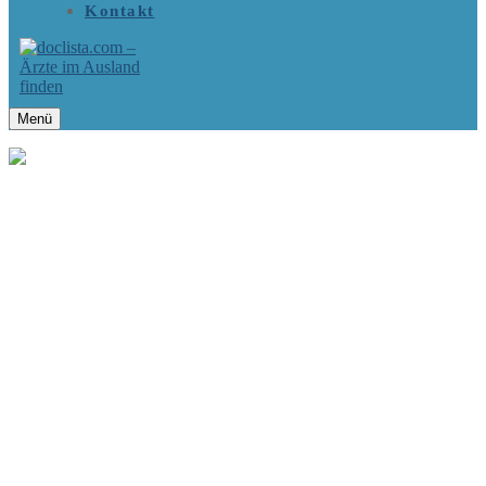
Kontakt
Menü
STARTSEITE
ARZTSUCHE
LÄNDER-ARZTSUCHE
DEUTSCHE ÄRZTE IN FINNLAND
DEUTSCHE ÄRZTE IN FRANKREICH
DEUTSCHE ALLGEMEINÄRZTE IN FRANKREICH
DEUTSCHE HNO-ÄRTZE IN FRANKREICH
DEUTSCHE KINDERÄRZTE IN FRANKREICH
DEUTSCHE ZAHNÄRZTE IN FRANKREICH