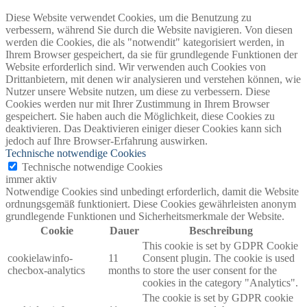
Diese Website verwendet Cookies, um die Benutzung zu
verbessern, während Sie durch die Website navigieren. Von diesen
werden die Cookies, die als "notwendit" kategorisiert werden, in
Ihrem Browser gespeichert, da sie für grundlegende Funktionen der
Website erforderlich sind. Wir verwenden auch Cookies von
Drittanbietern, mit denen wir analysieren und verstehen können, wie
Nutzer unsere Website nutzen, um diese zu verbessern. Diese
Cookies werden nur mit Ihrer Zustimmung in Ihrem Browser
gespeichert. Sie haben auch die Möglichkeit, diese Cookies zu
deaktivieren. Das Deaktivieren einiger dieser Cookies kann sich
jedoch auf Ihre Browser-Erfahrung auswirken.
Technische notwendige Cookies
Technische notwendige Cookies
immer aktiv
Notwendige Cookies sind unbedingt erforderlich, damit die Website
ordnungsgemäß funktioniert. Diese Cookies gewährleisten anonym
grundlegende Funktionen und Sicherheitsmerkmale der Website.
Cookie
Dauer
Beschreibung
This cookie is set by GDPR Cookie
cookielawinfo-
11
Consent plugin. The cookie is used
checbox-analytics
months
to store the user consent for the
cookies in the category "Analytics".
The cookie is set by GDPR cookie