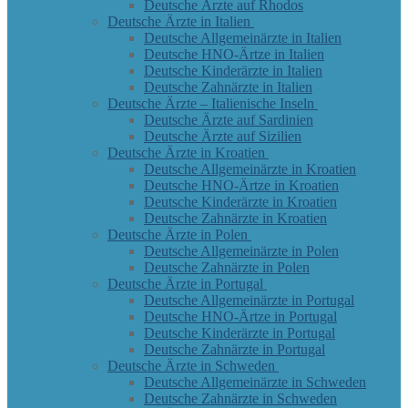
Deutsche Ärzte auf Rhodos
Deutsche Ärzte in Italien
Deutsche Allgemeinärzte in Italien
Deutsche HNO-Ärtze in Italien
Deutsche Kinderärzte in Italien
Deutsche Zahnärzte in Italien
Deutsche Ärzte – Italienische Inseln
Deutsche Ärzte auf Sardinien
Deutsche Ärzte auf Sizilien
Deutsche Ärzte in Kroatien
Deutsche Allgemeinärzte in Kroatien
Deutsche HNO-Ärtze in Kroatien
Deutsche Kinderärzte in Kroatien
Deutsche Zahnärzte in Kroatien
Deutsche Ärzte in Polen
Deutsche Allgemeinärzte in Polen
Deutsche Zahnärzte in Polen
Deutsche Ärzte in Portugal
Deutsche Allgemeinärzte in Portugal
Deutsche HNO-Ärtze in Portugal
Deutsche Kinderärzte in Portugal
Deutsche Zahnärzte in Portugal
Deutsche Ärzte in Schweden
Deutsche Allgemeinärzte in Schweden
Deutsche Zahnärzte in Schweden