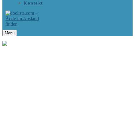
Kontakt
Menü
STARTSEITE
ARZTSUCHE
LÄNDER-ARZTSUCHE
DEUTSCHE ÄRZTE IN FINNLAND
DEUTSCHE ÄRZTE IN FRANKREICH
DEUTSCHE ALLGEMEINÄRZTE IN FRANKREICH
DEUTSCHE HNO-ÄRTZE IN FRANKREICH
DEUTSCHE KINDERÄRZTE IN FRANKREICH
DEUTSCHE ZAHNÄRZTE IN FRANKREICH