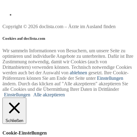
Copyright © 2026 doclista.com – Ärzte im Ausland finden
Cookies auf doclista.com
Wir sammeln Informationen von Besuchern, um unsere Seite zu
optimieren und individuelle Angebote zu unterbreiten. Dafür ist Ihre
Zustimmung notwendig, damit wir Cookies (auch von
Drittanbietern) verwenden können. Technisch notwendige Cookies
werden auch bei der Auswahl von
ablehnen
gesetzt. Ihre Cookie-
Präferenzen können Sie am Ende der Seite unter
Einstellungen
ändern. Durch das klicken auf "Alle akzeptieren" akzeptieren Sie
alle Cookies und die Übermittlung Ihrer Daten in Drittländer
Einstellungen
Alle akzeptieren
Schließen
Cookie-Einstellungen