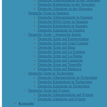
Deutsche Allgemeinärzte in der Slowakei
Deutsche Kinderärzte in der Slowakei
Deutsche Zahnärzte in der Slowakei
Deutsche Ärzte in Spanien
Deutsche Allgemeinärzte in Spanien
Deutsche HNO-Ärtze in Spanien
Deutsche Kinderärzte in Spanien
Deutsche Zahnärzte in Spanien
Deutsche Ärzte – Spanische Inseln
Deutsche Ärzte auf Fuerteventura
Deutsche Ärzte auf Gran Canaria
Deutsche Ärzte auf Ibiza
Deutsche Ärzte auf La Gomera
Deutsche Ärzte auf La Palma
Deutsche Ärzte auf Lanzarote
Deutsche Ärzte auf Teneriffa
Deutsche Ärzte auf Mallorca
Deutsche Ärzte in Tschechien
Deutsche Allgemeinärzte in Tschechien
Deutsche Kinderärzte in Tschechien
Deutsche Zahnärzte in Tschechien
Deutsche Ärzte auf Zypern
Deutsche Allgemeinärzte auf Zypern
Deutsche Zahnärzte auf Zypern
Kontakt