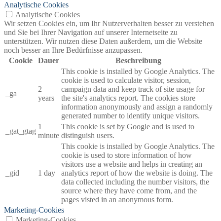
Analytische Cookies
Analytische Cookies
Wir setzen Cookies ein, um Ihr Nutzerverhalten besser zu verstehen
und Sie bei Ihrer Navigation auf unserer Internetseite zu
unterstützen. Wir nutzen diese Daten außerdem, um die Website
noch besser an Ihre Bedürfnisse anzupassen.
Cookie
Dauer
Beschreibung
This cookie is installed by Google Analytics. The
cookie is used to calculate visitor, session,
2
campaign data and keep track of site usage for
_ga
years
the site's analytics report. The cookies store
information anonymously and assign a randomly
generated number to identify unique visitors.
1
This cookie is set by Google and is used to
_gat_gtag
minute
distinguish users.
This cookie is installed by Google Analytics. The
cookie is used to store information of how
visitors use a website and helps in creating an
_gid
1 day
analytics report of how the website is doing. The
data collected including the number visitors, the
source where they have come from, and the
pages visted in an anonymous form.
Marketing-Cookies
Marketing-Cookies