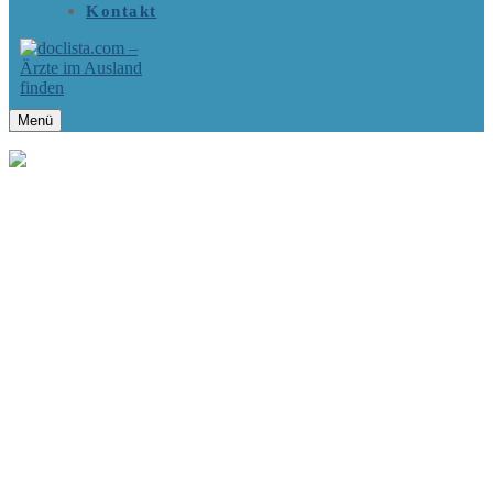
Kontakt
Menü
STARTSEITE
ARZTSUCHE
LÄNDER-ARZTSUCHE
DEUTSCHE ÄRZTE IN FINNLAND
DEUTSCHE ÄRZTE IN FRANKREICH
DEUTSCHE ALLGEMEINÄRZTE IN FRANKREICH
DEUTSCHE HNO-ÄRTZE IN FRANKREICH
DEUTSCHE KINDERÄRZTE IN FRANKREICH
DEUTSCHE ZAHNÄRZTE IN FRANKREICH