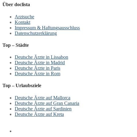
Über doclista
Arztsuche
Kontakt
Impressum & Haftungsausschluss
Datenschutzerklärung
Top – Städte
Deutsche Ärzte in Lissabon
Deutsche Ärzte in Madrid
Deutsche Ärzte in Paris
Deutsche Ärzte in Rom
Top – Urlaubsziele
Deutsche Ärzte auf Mallorca
Deutsche Ärzte auf Gran Canaria
Deutsche Ärzte auf Sardinien
Deutsche Ärzte auf Kreta