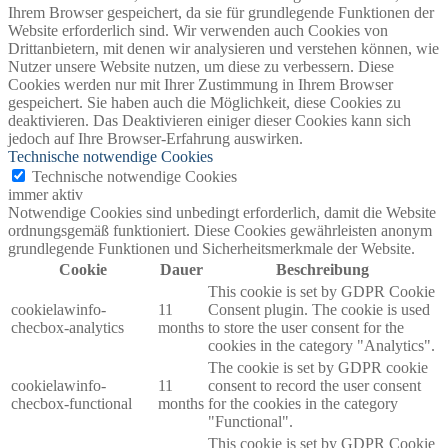
Ihrem Browser gespeichert, da sie für grundlegende Funktionen der
Website erforderlich sind. Wir verwenden auch Cookies von
Drittanbietern, mit denen wir analysieren und verstehen können, wie
Nutzer unsere Website nutzen, um diese zu verbessern. Diese
Cookies werden nur mit Ihrer Zustimmung in Ihrem Browser
gespeichert. Sie haben auch die Möglichkeit, diese Cookies zu
deaktivieren. Das Deaktivieren einiger dieser Cookies kann sich
jedoch auf Ihre Browser-Erfahrung auswirken.
Technische notwendige Cookies
Technische notwendige Cookies
immer aktiv
Notwendige Cookies sind unbedingt erforderlich, damit die Website
ordnungsgemäß funktioniert. Diese Cookies gewährleisten anonym
grundlegende Funktionen und Sicherheitsmerkmale der Website.
Cookie
Dauer
Beschreibung
This cookie is set by GDPR Cookie
cookielawinfo-
11
Consent plugin. The cookie is used
checbox-analytics
months
to store the user consent for the
cookies in the category "Analytics".
The cookie is set by GDPR cookie
cookielawinfo-
11
consent to record the user consent
checbox-functional
months
for the cookies in the category
"Functional".
This cookie is set by GDPR Cookie