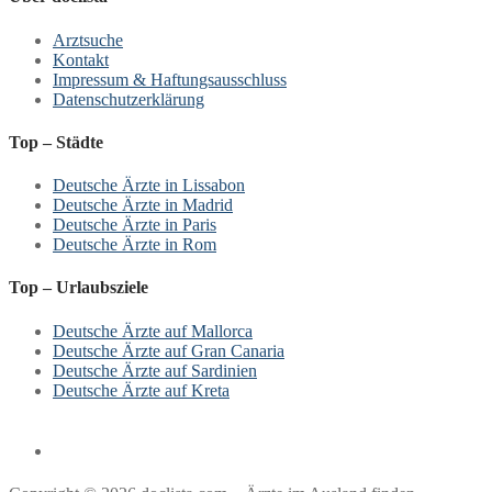
Arztsuche
Kontakt
Impressum & Haftungsausschluss
Datenschutzerklärung
Top – Städte
Deutsche Ärzte in Lissabon
Deutsche Ärzte in Madrid
Deutsche Ärzte in Paris
Deutsche Ärzte in Rom
Top – Urlaubsziele
Deutsche Ärzte auf Mallorca
Deutsche Ärzte auf Gran Canaria
Deutsche Ärzte auf Sardinien
Deutsche Ärzte auf Kreta