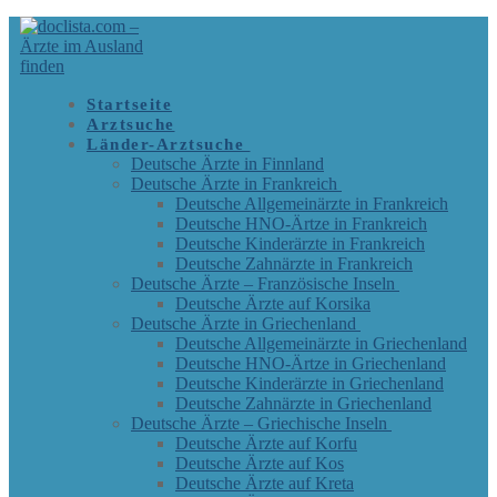
Zum
Menü
Schließen
Inhalt
springen
Startseite
Arztsuche
Länder-Arztsuche
Deutsche Ärzte in Finnland
Deutsche Ärzte in Frankreich
Deutsche Allgemeinärzte in Frankreich
Deutsche HNO-Ärtze in Frankreich
Deutsche Kinderärzte in Frankreich
Deutsche Zahnärzte in Frankreich
Deutsche Ärzte – Französische Inseln
Deutsche Ärzte auf Korsika
Deutsche Ärzte in Griechenland
Deutsche Allgemeinärzte in Griechenland
Deutsche HNO-Ärtze in Griechenland
Deutsche Kinderärzte in Griechenland
Deutsche Zahnärzte in Griechenland
Deutsche Ärzte – Griechische Inseln
Deutsche Ärzte auf Korfu
Deutsche Ärzte auf Kos
Deutsche Ärzte auf Kreta