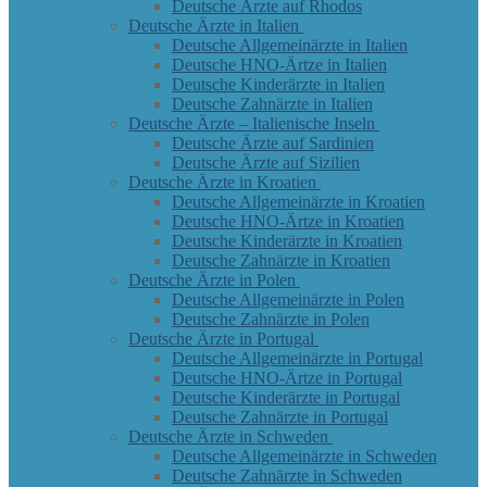
Deutsche Ärzte auf Rhodos
Deutsche Ärzte in Italien
Deutsche Allgemeinärzte in Italien
Deutsche HNO-Ärtze in Italien
Deutsche Kinderärzte in Italien
Deutsche Zahnärzte in Italien
Deutsche Ärzte – Italienische Inseln
Deutsche Ärzte auf Sardinien
Deutsche Ärzte auf Sizilien
Deutsche Ärzte in Kroatien
Deutsche Allgemeinärzte in Kroatien
Deutsche HNO-Ärtze in Kroatien
Deutsche Kinderärzte in Kroatien
Deutsche Zahnärzte in Kroatien
Deutsche Ärzte in Polen
Deutsche Allgemeinärzte in Polen
Deutsche Zahnärzte in Polen
Deutsche Ärzte in Portugal
Deutsche Allgemeinärzte in Portugal
Deutsche HNO-Ärtze in Portugal
Deutsche Kinderärzte in Portugal
Deutsche Zahnärzte in Portugal
Deutsche Ärzte in Schweden
Deutsche Allgemeinärzte in Schweden
Deutsche Zahnärzte in Schweden