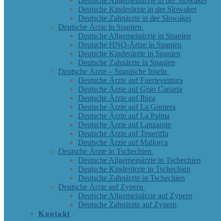
Deutsche Allgemeinärzte in der Slowakei
Deutsche Kinderärzte in der Slowakei
Deutsche Zahnärzte in der Slowakei
Deutsche Ärzte in Spanien
Deutsche Allgemeinärzte in Spanien
Deutsche HNO-Ärtze in Spanien
Deutsche Kinderärzte in Spanien
Deutsche Zahnärzte in Spanien
Deutsche Ärzte – Spanische Inseln
Deutsche Ärzte auf Fuerteventura
Deutsche Ärzte auf Gran Canaria
Deutsche Ärzte auf Ibiza
Deutsche Ärzte auf La Gomera
Deutsche Ärzte auf La Palma
Deutsche Ärzte auf Lanzarote
Deutsche Ärzte auf Teneriffa
Deutsche Ärzte auf Mallorca
Deutsche Ärzte in Tschechien
Deutsche Allgemeinärzte in Tschechien
Deutsche Kinderärzte in Tschechien
Deutsche Zahnärzte in Tschechien
Deutsche Ärzte auf Zypern
Deutsche Allgemeinärzte auf Zypern
Deutsche Zahnärzte auf Zypern
Kontakt