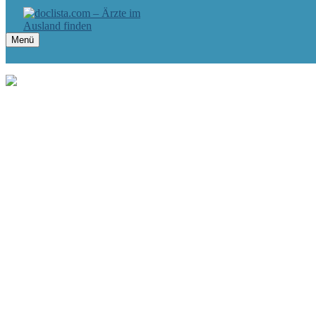
Menü
STARTSEITE
ARZTSUCHE
LÄNDER-ARZTSUCHE
DEUTSCHE ÄRZTE IN FINNLAND
DEUTSCHE ÄRZTE IN FRANKREICH
DEUTSCHE ALLGEMEINÄRZTE IN FRANKREICH
DEUTSCHE HNO-ÄRTZE IN FRANKREICH
DEUTSCHE KINDERÄRZTE IN FRANKREICH
DEUTSCHE ZAHNÄRZTE IN FRANKREICH