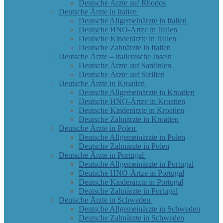
Deutsche Ärzte auf Rhodos
Deutsche Ärzte in Italien
Deutsche Allgemeinärzte in Italien
Deutsche HNO-Ärtze in Italien
Deutsche Kinderärzte in Italien
Deutsche Zahnärzte in Italien
Deutsche Ärzte – Italienische Inseln
Deutsche Ärzte auf Sardinien
Deutsche Ärzte auf Sizilien
Deutsche Ärzte in Kroatien
Deutsche Allgemeinärzte in Kroatien
Deutsche HNO-Ärtze in Kroatien
Deutsche Kinderärzte in Kroatien
Deutsche Zahnärzte in Kroatien
Deutsche Ärzte in Polen
Deutsche Allgemeinärzte in Polen
Deutsche Zahnärzte in Polen
Deutsche Ärzte in Portugal
Deutsche Allgemeinärzte in Portugal
Deutsche HNO-Ärtze in Portugal
Deutsche Kinderärzte in Portugal
Deutsche Zahnärzte in Portugal
Deutsche Ärzte in Schweden
Deutsche Allgemeinärzte in Schweden
Deutsche Zahnärzte in Schweden