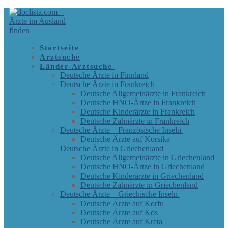
Zum
Menü
Schließen
Inhalt
springen
Startseite
Arztsuche
Länder-Arztsuche
Deutsche Ärzte in Finnland
Deutsche Ärzte in Frankreich
Deutsche Allgemeinärzte in Frankreich
Deutsche HNO-Ärtze in Frankreich
Deutsche Kinderärzte in Frankreich
Deutsche Zahnärzte in Frankreich
Deutsche Ärzte – Französische Inseln
Deutsche Ärzte auf Korsika
Deutsche Ärzte in Griechenland
Deutsche Allgemeinärzte in Griechenland
Deutsche HNO-Ärtze in Griechenland
Deutsche Kinderärzte in Griechenland
Deutsche Zahnärzte in Griechenland
Deutsche Ärzte – Griechische Inseln
Deutsche Ärzte auf Korfu
Deutsche Ärzte auf Kos
Deutsche Ärzte auf Kreta