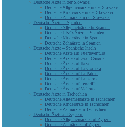
Deutsche Ärzte in der Slowakei
Deutsche Allgemeinärzte in der Slowakei
Deutsche Kinderärzte in der Slowakei
Deutsche Zahnärzte in der Slowakei
Deutsche Ärzte in Spanien
Deutsche Allgemeinärzte in Spanien
Deutsche HNO-Ärtze in Spanien
Deutsche Kinderärzte in Spanien
Deutsche Zahnärzte in Spanien
Deutsche Ärzte – Spanische Inseln
Deutsche Ärzte auf Fuerteventura
Deutsche Ärzte auf Gran Canaria
Deutsche Ärzte auf Ibiza
Deutsche Ärzte auf La Gomera
Deutsche Ärzte auf La Palma
Deutsche Ärzte auf Lanzarote
Deutsche Ärzte auf Teneriffa
Deutsche Ärzte auf Mallorca
Deutsche Ärzte in Tschechien
Deutsche Allgemeinärzte in Tschechien
Deutsche Kinderärzte in Tschechien
Deutsche Zahnärzte in Tschechien
Deutsche Ärzte auf Zypern
Deutsche Allgemeinärzte auf Zypern
Deutsche Zahnärzte auf Zypern