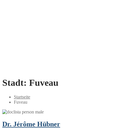
DEUTSCHE ALLGEMEINÄRZTE IN TSCHECHIEN
DEUTSCHE KINDERÄRZTE IN TSCHECHIEN
DEUTSCHE ZAHNÄRZTE IN TSCHECHIEN
DEUTSCHE ÄRZTE AUF ZYPERN
DEUTSCHE ALLGEMEINÄRZTE AUF ZYPERN
DEUTSCHE ZAHNÄRZTE AUF ZYPERN
KONTAKT
Stadt:
Fuveau
Startseite
Fuveau
Dr. Jérôme Hübner