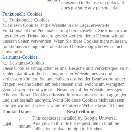
consented to the use of cookies. It
does not store any personal data.
Funktionelle Cookies
Funktionelle Cookies
Mit diesen Cookies ist die Website in der Lage, erweiterte
Funktionalität und Personalisierung bereitzustellen. Sie können von
uns oder von Drittanbietern gesetzt werden, deren Dienste wir auf
unseren Seiten verwenden. Wenn Sie diese Cookies nicht zulassen,
funktionieren einige oder alle dieser Dienste möglicherweise nicht
einwandfrei.
Leistungs-Cookies
Leistungs-Cookies
Diese Cookies ermöglichen es uns, Besuche und Verkehrsquellen zu
zählen, damit wir die Leistung unserer Website messen und
verbessern können. Sie unterstützen uns bei der Beantwortung der
Fragen, welche Seiten am beliebtesten sind, welche am wenigsten
genutzt werden und wie sich Besucher auf der Website bewegen.
Alle von diesen Cookies erfassten Informationen werden aggregiert
und sind deshalb anonym. Wenn Sie diese Cookies nicht zulassen,
können wir nicht wissen, wann Sie unsere Website besucht haben.
Cookie
Dauer
Beschreibung
This cookies is installed by Google Universal
1
_gat
Analytics to throttle the request rate to limit the
minute
colllection of data on high traffic sites.