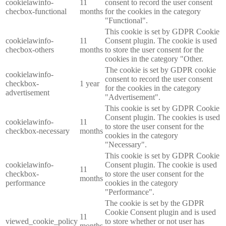
cookielawinfo-
11
consent to record the user consent
checbox-functional
months
for the cookies in the category
"Functional".
This cookie is set by GDPR Cookie
cookielawinfo-
11
Consent plugin. The cookie is used
checbox-others
months
to store the user consent for the
cookies in the category "Other.
The cookie is set by GDPR cookie
cookielawinfo-
consent to record the user consent
checkbox-
1 year
for the cookies in the category
advertisement
"Advertisement".
This cookie is set by GDPR Cookie
Consent plugin. The cookies is used
cookielawinfo-
11
to store the user consent for the
checkbox-necessary
months
cookies in the category
"Necessary".
This cookie is set by GDPR Cookie
cookielawinfo-
Consent plugin. The cookie is used
11
checkbox-
to store the user consent for the
months
performance
cookies in the category
"Performance".
The cookie is set by the GDPR
Cookie Consent plugin and is used
11
viewed_cookie_policy
to store whether or not user has
months