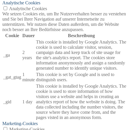
Analytische Cookies
Analytische Cookies
Wir setzen Cookies ein, um Ihr Nutzerverhalten besser zu verstehen
und Sie bei Ihrer Navigation auf unserer Internetseite zu
unterstützen. Wir nutzen diese Daten außerdem, um die Website
noch besser an Ihre Bedürfnisse anzupassen.
Cookie
Dauer
Beschreibung
This cookie is installed by Google Analytics. The
cookie is used to calculate visitor, session,
2
campaign data and keep track of site usage for
_ga
years
the site's analytics report. The cookies store
information anonymously and assign a randomly
generated number to identify unique visitors.
1
This cookie is set by Google and is used to
_gat_gtag
minute
distinguish users.
This cookie is installed by Google Analytics. The
cookie is used to store information of how
visitors use a website and helps in creating an
_gid
1 day
analytics report of how the website is doing. The
data collected including the number visitors, the
source where they have come from, and the
pages visted in an anonymous form.
Marketing-Cookies
Marketing-Cookies