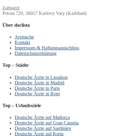
Zahnarzt
Pricna 729, 36017 Karlovy Vary (Karlsbad)
Über doclista
Arztsuche
Kontakt
Impressum & Haftungsausschluss
Datenschutzerklärung
Top – Städte
Deutsche Ärzte in Lissabon
Deutsche Ärzte in Madrid
Deutsche Ärzte in Paris
Deutsche Ärzte in Rom
Top – Urlaubsziele
Deutsche Ärzte auf Mallorca
Deutsche Ärzte auf Gran Canaria
Deutsche Ärzte auf Sardinien
Deutsche Ärzte auf Kreta