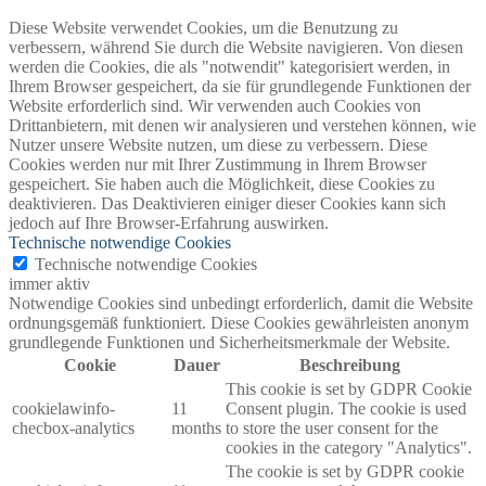
Diese Website verwendet Cookies, um die Benutzung zu
verbessern, während Sie durch die Website navigieren. Von diesen
werden die Cookies, die als "notwendit" kategorisiert werden, in
Ihrem Browser gespeichert, da sie für grundlegende Funktionen der
Website erforderlich sind. Wir verwenden auch Cookies von
Drittanbietern, mit denen wir analysieren und verstehen können, wie
Nutzer unsere Website nutzen, um diese zu verbessern. Diese
Cookies werden nur mit Ihrer Zustimmung in Ihrem Browser
gespeichert. Sie haben auch die Möglichkeit, diese Cookies zu
deaktivieren. Das Deaktivieren einiger dieser Cookies kann sich
jedoch auf Ihre Browser-Erfahrung auswirken.
Technische notwendige Cookies
Technische notwendige Cookies
immer aktiv
Notwendige Cookies sind unbedingt erforderlich, damit die Website
ordnungsgemäß funktioniert. Diese Cookies gewährleisten anonym
grundlegende Funktionen und Sicherheitsmerkmale der Website.
Cookie
Dauer
Beschreibung
This cookie is set by GDPR Cookie
cookielawinfo-
11
Consent plugin. The cookie is used
checbox-analytics
months
to store the user consent for the
cookies in the category "Analytics".
The cookie is set by GDPR cookie