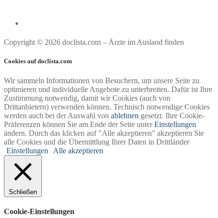
Copyright © 2026 doclista.com – Ärzte im Ausland finden
Cookies auf doclista.com
Wir sammeln Informationen von Besuchern, um unsere Seite zu
optimieren und individuelle Angebote zu unterbreiten. Dafür ist Ihre
Zustimmung notwendig, damit wir Cookies (auch von
Drittanbietern) verwenden können. Technisch notwendige Cookies
werden auch bei der Auswahl von
ablehnen
gesetzt. Ihre Cookie-
Präferenzen können Sie am Ende der Seite unter
Einstellungen
ändern. Durch das klicken auf "Alle akzeptieren" akzeptieren Sie
alle Cookies und die Übermittlung Ihrer Daten in Drittländer
Einstellungen
Alle akzeptieren
Schließen
Cookie-Einstellungen