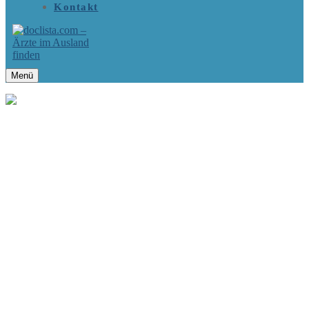
Kontakt
Menü
STARTSEITE
ARZTSUCHE
LÄNDER-ARZTSUCHE
DEUTSCHE ÄRZTE IN FINNLAND
DEUTSCHE ÄRZTE IN FRANKREICH
DEUTSCHE ALLGEMEINÄRZTE IN FRANKREICH
DEUTSCHE HNO-ÄRTZE IN FRANKREICH
DEUTSCHE KINDERÄRZTE IN FRANKREICH
DEUTSCHE ZAHNÄRZTE IN FRANKREICH