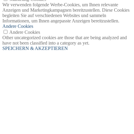
Wir verwenden folgende Werbe-Cookies, um Ihnen relevante
Anzeigen und Marketingkampagnen bereitzustellen. Diese Cookies
begleiten Sie auf verschiedenen Websites und sammeln
Informationen, um Ihnen angepasste Anzeigen bereitzustellen.
Andere Cookies
Andere Cookies
Other uncategorized cookies are those that are being analyzed and
have not been classified into a category as yet.
SPEICHERN & AKZEPTIEREN