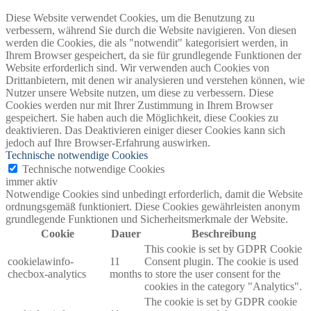
Diese Website verwendet Cookies, um die Benutzung zu
verbessern, während Sie durch die Website navigieren. Von diesen
werden die Cookies, die als "notwendit" kategorisiert werden, in
Ihrem Browser gespeichert, da sie für grundlegende Funktionen der
Website erforderlich sind. Wir verwenden auch Cookies von
Drittanbietern, mit denen wir analysieren und verstehen können, wie
Nutzer unsere Website nutzen, um diese zu verbessern. Diese
Cookies werden nur mit Ihrer Zustimmung in Ihrem Browser
gespeichert. Sie haben auch die Möglichkeit, diese Cookies zu
deaktivieren. Das Deaktivieren einiger dieser Cookies kann sich
jedoch auf Ihre Browser-Erfahrung auswirken.
Technische notwendige Cookies
Technische notwendige Cookies
immer aktiv
Notwendige Cookies sind unbedingt erforderlich, damit die Website
ordnungsgemäß funktioniert. Diese Cookies gewährleisten anonym
grundlegende Funktionen und Sicherheitsmerkmale der Website.
Cookie
Dauer
Beschreibung
This cookie is set by GDPR Cookie
cookielawinfo-
11
Consent plugin. The cookie is used
checbox-analytics
months
to store the user consent for the
cookies in the category "Analytics".
The cookie is set by GDPR cookie