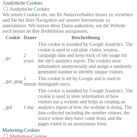
Analytische Cookies
Analytische Cookies
Wir setzen Cookies ein, um Ihr Nutzerverhalten besser zu verstehen
und Sie bei Ihrer Navigation auf unserer Internetseite zu
unterstützen. Wir nutzen diese Daten außerdem, um die Website
noch besser an Ihre Bedürfnisse anzupassen.
Cookie
Dauer
Beschreibung
This cookie is installed by Google Analytics. The
cookie is used to calculate visitor, session,
2
campaign data and keep track of site usage for
_ga
years
the site's analytics report. The cookies store
information anonymously and assign a randomly
generated number to identify unique visitors.
1
This cookie is set by Google and is used to
_gat_gtag
minute
distinguish users.
This cookie is installed by Google Analytics. The
cookie is used to store information of how
visitors use a website and helps in creating an
_gid
1 day
analytics report of how the website is doing. The
data collected including the number visitors, the
source where they have come from, and the
pages visted in an anonymous form.
Marketing-Cookies
Marketing-Cookies