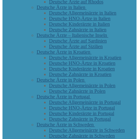
Deutsche Ärzte auf Rhodos
Deutsche Ärzte in Italien
Deutsche Allgemeinärzte in Italien
Deutsche HNO-Ärtze in Italien
Deutsche Kinderärzte in Italien
Deutsche Zahnärzte in Italien
Deutsche Ärzte – Italienische Inseln
Deutsche Ärzte auf Sardinien
Deutsche Ärzte auf Sizilien
Deutsche Ärzte in Kroatien
Deutsche Allgemeinärzte in Kroatien
Deutsche HNO-Ärtze in Kroatien
Deutsche Kinderärzte in Kroatien
Deutsche Zahnärzte in Kroatien
Deutsche Ärzte in Polen
Deutsche Allgemeinärzte in Polen
Deutsche Zahnärzte in Polen
Deutsche Ärzte in Portugal
Deutsche Allgemeinärzte in Portugal
Deutsche HNO-Ärtze in Portugal
Deutsche Kinderärzte in Portugal
Deutsche Zahnärzte in Portugal
Deutsche Ärzte in Schweden
Deutsche Allgemeinärzte in Schweden
Deutsche Zahnärzte in Schweden