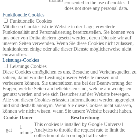
consented to the use of cookies. It
does not store any personal data.
Funktionelle Cookies
Funktionelle Cookies
Mit diesen Cookies ist die Website in der Lage, erweiterte
Funktionalität und Personalisierung bereitzustellen. Sie können von
uns oder von Drittanbietern gesetzt werden, deren Dienste wir auf
unseren Seiten verwenden. Wenn Sie diese Cookies nicht zulassen,
funktionieren einige oder alle dieser Dienste möglicherweise nicht
einwandfrei.
Leistungs-Cookies
Leistungs-Cookies
Diese Cookies ermöglichen es uns, Besuche und Verkehrsquellen zu
zählen, damit wir die Leistung unserer Website messen und
verbessern können. Sie unterstützen uns bei der Beantwortung der
Fragen, welche Seiten am beliebtesten sind, welche am wenigsten
genutzt werden und wie sich Besucher auf der Website bewegen.
Alle von diesen Cookies erfassten Informationen werden aggregiert
und sind deshalb anonym. Wenn Sie diese Cookies nicht zulassen,
können wir nicht wissen, wann Sie unsere Website besucht haben.
Cookie
Dauer
Beschreibung
This cookies is installed by Google Universal
1
_gat
Analytics to throttle the request rate to limit the
minute
colllection of data on high traffic sites.