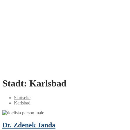
DEUTSCHE ALLGEMEINÄRZTE IN TSCHECHIEN
DEUTSCHE KINDERÄRZTE IN TSCHECHIEN
DEUTSCHE ZAHNÄRZTE IN TSCHECHIEN
DEUTSCHE ÄRZTE AUF ZYPERN
DEUTSCHE ALLGEMEINÄRZTE AUF ZYPERN
DEUTSCHE ZAHNÄRZTE AUF ZYPERN
KONTAKT
Stadt:
Karlsbad
Startseite
Karlsbad
Dr. Zdenek Janda