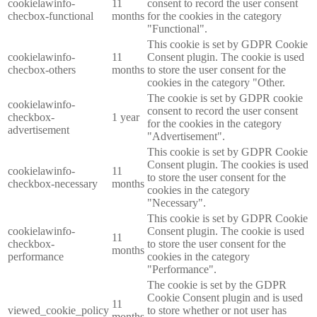
cookielawinfo-
11
consent to record the user consent
checbox-functional
months
for the cookies in the category
"Functional".
This cookie is set by GDPR Cookie
cookielawinfo-
11
Consent plugin. The cookie is used
checbox-others
months
to store the user consent for the
cookies in the category "Other.
The cookie is set by GDPR cookie
cookielawinfo-
consent to record the user consent
checkbox-
1 year
for the cookies in the category
advertisement
"Advertisement".
This cookie is set by GDPR Cookie
Consent plugin. The cookies is used
cookielawinfo-
11
to store the user consent for the
checkbox-necessary
months
cookies in the category
"Necessary".
This cookie is set by GDPR Cookie
cookielawinfo-
Consent plugin. The cookie is used
11
checkbox-
to store the user consent for the
months
performance
cookies in the category
"Performance".
The cookie is set by the GDPR
Cookie Consent plugin and is used
11
viewed_cookie_policy
to store whether or not user has
months