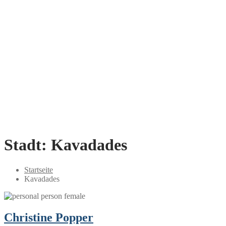
DEUTSCHE ALLGEMEINÄRZTE IN TSCHECHIEN
DEUTSCHE KINDERÄRZTE IN TSCHECHIEN
DEUTSCHE ZAHNÄRZTE IN TSCHECHIEN
DEUTSCHE ÄRZTE AUF ZYPERN
DEUTSCHE ALLGEMEINÄRZTE AUF ZYPERN
DEUTSCHE ZAHNÄRZTE AUF ZYPERN
KONTAKT
Stadt:
Kavadades
Startseite
Kavadades
Christine Popper