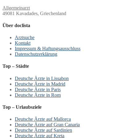
Allgemeinarzt
49081 Kavadades, Griechenland
Über doclista
Arztsuche
Kontakt
Impressum & Haftungsausschluss
Datenschutzerklärung
Top – Städte
Deutsche Ärzte in Lissabon
Deutsche Ärzte in Madrid
Deutsche Ärzte in Paris
Deutsche Ärzte in Rom
Top – Urlaubsziele
Deutsche Ärzte auf Mallorca
Deutsche Ärzte auf Gran Canaria
Deutsche Ärzte auf Sardinien
Deutsche Ärzte auf Kreta