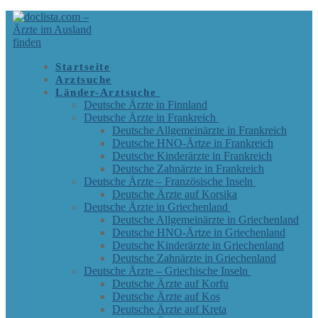
Zum
Menü
Schließen
Inhalt
springen
Startseite
Arztsuche
Länder-Arztsuche
Deutsche Ärzte in Finnland
Deutsche Ärzte in Frankreich
Deutsche Allgemeinärzte in Frankreich
Deutsche HNO-Ärtze in Frankreich
Deutsche Kinderärzte in Frankreich
Deutsche Zahnärzte in Frankreich
Deutsche Ärzte – Französische Inseln
Deutsche Ärzte auf Korsika
Deutsche Ärzte in Griechenland
Deutsche Allgemeinärzte in Griechenland
Deutsche HNO-Ärtze in Griechenland
Deutsche Kinderärzte in Griechenland
Deutsche Zahnärzte in Griechenland
Deutsche Ärzte – Griechische Inseln
Deutsche Ärzte auf Korfu
Deutsche Ärzte auf Kos
Deutsche Ärzte auf Kreta