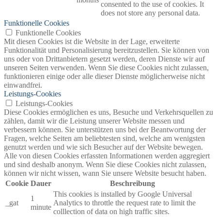
consented to the use of cookies. It
does not store any personal data.
Funktionelle Cookies
Funktionelle Cookies
Mit diesen Cookies ist die Website in der Lage, erweiterte
Funktionalität und Personalisierung bereitzustellen. Sie können von
uns oder von Drittanbietern gesetzt werden, deren Dienste wir auf
unseren Seiten verwenden. Wenn Sie diese Cookies nicht zulassen,
funktionieren einige oder alle dieser Dienste möglicherweise nicht
einwandfrei.
Leistungs-Cookies
Leistungs-Cookies
Diese Cookies ermöglichen es uns, Besuche und Verkehrsquellen zu
zählen, damit wir die Leistung unserer Website messen und
verbessern können. Sie unterstützen uns bei der Beantwortung der
Fragen, welche Seiten am beliebtesten sind, welche am wenigsten
genutzt werden und wie sich Besucher auf der Website bewegen.
Alle von diesen Cookies erfassten Informationen werden aggregiert
und sind deshalb anonym. Wenn Sie diese Cookies nicht zulassen,
können wir nicht wissen, wann Sie unsere Website besucht haben.
Cookie
Dauer
Beschreibung
This cookies is installed by Google Universal
1
_gat
Analytics to throttle the request rate to limit the
minute
colllection of data on high traffic sites.