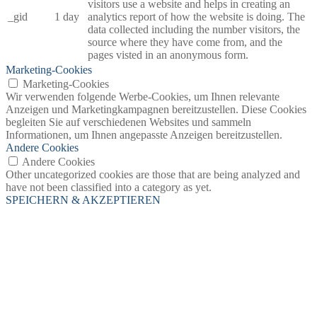
visitors use a website and helps in creating an
_gid
1 day
analytics report of how the website is doing. The
data collected including the number visitors, the
source where they have come from, and the
pages visted in an anonymous form.
Marketing-Cookies
Marketing-Cookies
Wir verwenden folgende Werbe-Cookies, um Ihnen relevante
Anzeigen und Marketingkampagnen bereitzustellen. Diese Cookies
begleiten Sie auf verschiedenen Websites und sammeln
Informationen, um Ihnen angepasste Anzeigen bereitzustellen.
Andere Cookies
Andere Cookies
Other uncategorized cookies are those that are being analyzed and
have not been classified into a category as yet.
SPEICHERN & AKZEPTIEREN