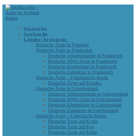
Zum
Menü
Schließen
Inhalt
springen
Startseite
Arztsuche
Länder-Arztsuche
Deutsche Ärzte in Finnland
Deutsche Ärzte in Frankreich
Deutsche Allgemeinärzte in Frankreich
Deutsche HNO-Ärtze in Frankreich
Deutsche Kinderärzte in Frankreich
Deutsche Zahnärzte in Frankreich
Deutsche Ärzte – Französische Inseln
Deutsche Ärzte auf Korsika
Deutsche Ärzte in Griechenland
Deutsche Allgemeinärzte in Griechenland
Deutsche HNO-Ärtze in Griechenland
Deutsche Kinderärzte in Griechenland
Deutsche Zahnärzte in Griechenland
Deutsche Ärzte – Griechische Inseln
Deutsche Ärzte auf Korfu
Deutsche Ärzte auf Kos
Deutsche Ärzte auf Kreta