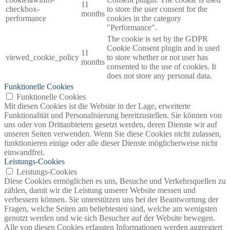
11
checkbox-
to store the user consent for the
months
performance
cookies in the category
"Performance".
The cookie is set by the GDPR
Cookie Consent plugin and is used
11
viewed_cookie_policy
to store whether or not user has
months
consented to the use of cookies. It
does not store any personal data.
Funktionelle Cookies
Funktionelle Cookies
Mit diesen Cookies ist die Website in der Lage, erweiterte
Funktionalität und Personalisierung bereitzustellen. Sie können von
uns oder von Drittanbietern gesetzt werden, deren Dienste wir auf
unseren Seiten verwenden. Wenn Sie diese Cookies nicht zulassen,
funktionieren einige oder alle dieser Dienste möglicherweise nicht
einwandfrei.
Leistungs-Cookies
Leistungs-Cookies
Diese Cookies ermöglichen es uns, Besuche und Verkehrsquellen zu
zählen, damit wir die Leistung unserer Website messen und
verbessern können. Sie unterstützen uns bei der Beantwortung der
Fragen, welche Seiten am beliebtesten sind, welche am wenigsten
genutzt werden und wie sich Besucher auf der Website bewegen.
Alle von diesen Cookies erfassten Informationen werden aggregiert