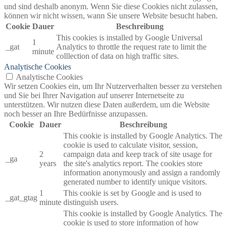
und sind deshalb anonym. Wenn Sie diese Cookies nicht zulassen,
können wir nicht wissen, wann Sie unsere Website besucht haben.
Cookie
Dauer
Beschreibung
This cookies is installed by Google Universal
1
_gat
Analytics to throttle the request rate to limit the
minute
colllection of data on high traffic sites.
Analytische Cookies
Analytische Cookies
Wir setzen Cookies ein, um Ihr Nutzerverhalten besser zu verstehen
und Sie bei Ihrer Navigation auf unserer Internetseite zu
unterstützen. Wir nutzen diese Daten außerdem, um die Website
noch besser an Ihre Bedürfnisse anzupassen.
Cookie
Dauer
Beschreibung
This cookie is installed by Google Analytics. The
cookie is used to calculate visitor, session,
2
campaign data and keep track of site usage for
_ga
years
the site's analytics report. The cookies store
information anonymously and assign a randomly
generated number to identify unique visitors.
1
This cookie is set by Google and is used to
_gat_gtag
minute
distinguish users.
This cookie is installed by Google Analytics. The
cookie is used to store information of how