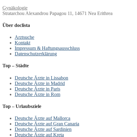
Gynäkologie
Stratarchou Alexandrou Papagou 11, 14671 Nea Erithrea
Über doclista
Arztsuche
Kontakt
Impressum & Haftungsausschluss
Datenschutzerklärung
Top – Städte
Deutsche Ärzte in Lissabon
Deutsche Ärzte in Madrid
Deutsche Ärzte in Paris
Deutsche Ärzte in Rom
Top – Urlaubsziele
Deutsche Ärzte auf Mallorca
Deutsche Ärzte auf Gran Canaria
Deutsche Ärzte auf Sardinien
Deutsche Ärzte auf Kreta