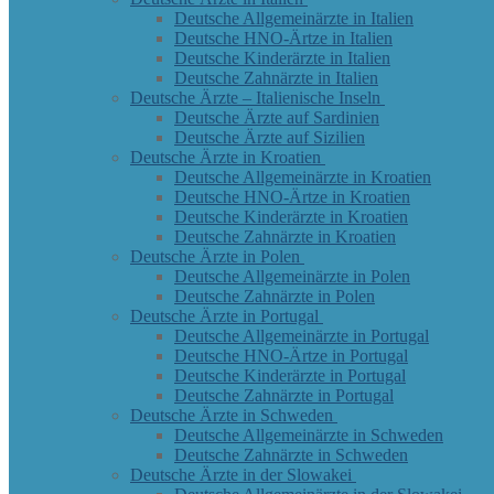
Deutsche Allgemeinärzte in Italien
Deutsche HNO-Ärtze in Italien
Deutsche Kinderärzte in Italien
Deutsche Zahnärzte in Italien
Deutsche Ärzte – Italienische Inseln
Deutsche Ärzte auf Sardinien
Deutsche Ärzte auf Sizilien
Deutsche Ärzte in Kroatien
Deutsche Allgemeinärzte in Kroatien
Deutsche HNO-Ärtze in Kroatien
Deutsche Kinderärzte in Kroatien
Deutsche Zahnärzte in Kroatien
Deutsche Ärzte in Polen
Deutsche Allgemeinärzte in Polen
Deutsche Zahnärzte in Polen
Deutsche Ärzte in Portugal
Deutsche Allgemeinärzte in Portugal
Deutsche HNO-Ärtze in Portugal
Deutsche Kinderärzte in Portugal
Deutsche Zahnärzte in Portugal
Deutsche Ärzte in Schweden
Deutsche Allgemeinärzte in Schweden
Deutsche Zahnärzte in Schweden
Deutsche Ärzte in der Slowakei