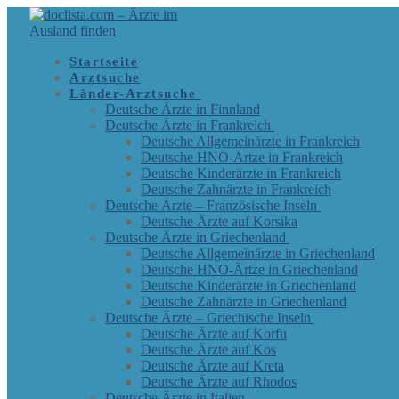
Zum
Menü
Schließen
Inhalt
springen
Startseite
Arztsuche
Länder-Arztsuche
Deutsche Ärzte in Finnland
Deutsche Ärzte in Frankreich
Deutsche Allgemeinärzte in Frankreich
Deutsche HNO-Ärtze in Frankreich
Deutsche Kinderärzte in Frankreich
Deutsche Zahnärzte in Frankreich
Deutsche Ärzte – Französische Inseln
Deutsche Ärzte auf Korsika
Deutsche Ärzte in Griechenland
Deutsche Allgemeinärzte in Griechenland
Deutsche HNO-Ärtze in Griechenland
Deutsche Kinderärzte in Griechenland
Deutsche Zahnärzte in Griechenland
Deutsche Ärzte – Griechische Inseln
Deutsche Ärzte auf Korfu
Deutsche Ärzte auf Kos
Deutsche Ärzte auf Kreta
Deutsche Ärzte auf Rhodos
Deutsche Ärzte in Italien