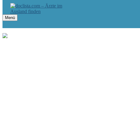
Menü
STARTSEITE
ARZTSUCHE
LÄNDER-ARZTSUCHE
DEUTSCHE ÄRZTE IN FINNLAND
DEUTSCHE ÄRZTE IN FRANKREICH
DEUTSCHE ALLGEMEINÄRZTE IN FRANKREICH
DEUTSCHE HNO-ÄRTZE IN FRANKREICH
DEUTSCHE KINDERÄRZTE IN FRANKREICH
DEUTSCHE ZAHNÄRZTE IN FRANKREICH