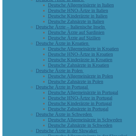
Deutsche Allgemeinärzte in Italien
Deutsche HNO-Ärtze in Italien
Deutsche Kinderärzte in Italien
Deutsche Zahnärzte in Italien
Deutsche Ärzte – Italienische Inseln
Deutsche Ärzte auf Sardinien
Deutsche Ärzte auf Sizilien
Deutsche Ärzte in Kroatien
Deutsche Allgemeinärzte in Kroatien
Deutsche HNO-Ärtze in Kroatien
Deutsche Kinderärzte in Kroatien
Deutsche Zahnärzte in Kroatien
Deutsche Ärzte in Polen
Deutsche Allgemeinärzte in Polen
Deutsche Zahnärzte in Polen
Deutsche Ärzte in Portugal
Deutsche Allgemeinärzte in Portugal
Deutsche HNO-Ärtze in Portugal
Deutsche Kinderärzte in Portugal
Deutsche Zahnärzte in Portugal
Deutsche Ärzte in Schweden
Deutsche Allgemeinärzte in Schweden
Deutsche Zahnärzte in Schweden
Deutsche Ärzte in der Slowakei