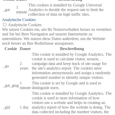
This cookies is installed by Google Universal
1
_gat
Analytics to throttle the request rate to limit the
minute
colllection of data on high traffic sites.
Analytische Cookies
Analytische Cookies
Wir setzen Cookies ein, um Ihr Nutzerverhalten besser zu verstehen
und Sie bei Ihrer Navigation auf unserer Internetseite zu
unterstützen. Wir nutzen diese Daten außerdem, um die Website
noch besser an Ihre Bedürfnisse anzupassen.
Cookie
Dauer
Beschreibung
This cookie is installed by Google Analytics. The
cookie is used to calculate visitor, session,
2
campaign data and keep track of site usage for
_ga
years
the site's analytics report. The cookies store
information anonymously and assign a randomly
generated number to identify unique visitors.
1
This cookie is set by Google and is used to
_gat_gtag
minute
distinguish users.
This cookie is installed by Google Analytics. The
cookie is used to store information of how
visitors use a website and helps in creating an
_gid
1 day
analytics report of how the website is doing. The
data collected including the number visitors, the