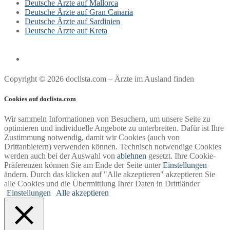
Deutsche Ärzte auf Mallorca
Deutsche Ärzte auf Gran Canaria
Deutsche Ärzte auf Sardinien
Deutsche Ärzte auf Kreta
Copyright © 2026 doclista.com – Ärzte im Ausland finden
Cookies auf doclista.com
Wir sammeln Informationen von Besuchern, um unsere Seite zu
optimieren und individuelle Angebote zu unterbreiten. Dafür ist Ihre
Zustimmung notwendig, damit wir Cookies (auch von
Drittanbietern) verwenden können. Technisch notwendige Cookies
werden auch bei der Auswahl von
ablehnen
gesetzt. Ihre Cookie-
Präferenzen können Sie am Ende der Seite unter
Einstellungen
ändern. Durch das klicken auf "Alle akzeptieren" akzeptieren Sie
alle Cookies und die Übermittlung Ihrer Daten in Drittländer
Einstellungen
Alle akzeptieren