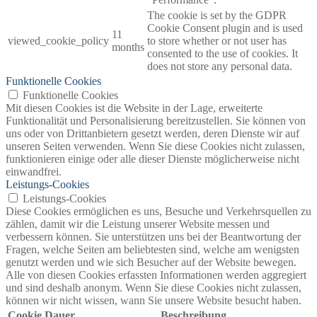
The cookie is set by the GDPR
Cookie Consent plugin and is used
11
viewed_cookie_policy
to store whether or not user has
months
consented to the use of cookies. It
does not store any personal data.
Funktionelle Cookies
Funktionelle Cookies
Mit diesen Cookies ist die Website in der Lage, erweiterte
Funktionalität und Personalisierung bereitzustellen. Sie können von
uns oder von Drittanbietern gesetzt werden, deren Dienste wir auf
unseren Seiten verwenden. Wenn Sie diese Cookies nicht zulassen,
funktionieren einige oder alle dieser Dienste möglicherweise nicht
einwandfrei.
Leistungs-Cookies
Leistungs-Cookies
Diese Cookies ermöglichen es uns, Besuche und Verkehrsquellen zu
zählen, damit wir die Leistung unserer Website messen und
verbessern können. Sie unterstützen uns bei der Beantwortung der
Fragen, welche Seiten am beliebtesten sind, welche am wenigsten
genutzt werden und wie sich Besucher auf der Website bewegen.
Alle von diesen Cookies erfassten Informationen werden aggregiert
und sind deshalb anonym. Wenn Sie diese Cookies nicht zulassen,
können wir nicht wissen, wann Sie unsere Website besucht haben.
Cookie
Dauer
Beschreibung