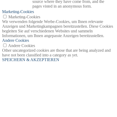
source where they have come from, and the
pages visted in an anonymous form.
Marketing-Cookies
Marketing-Cookies
Wir verwenden folgende Werbe-Cookies, um Ihnen relevante
Anzeigen und Marketingkampagnen bereitzustellen. Diese Cookies
begleiten Sie auf verschiedenen Websites und sammeln
Informationen, um Ihnen angepasste Anzeigen bereitzustellen.
Andere Cookies
Andere Cookies
Other uncategorized cookies are those that are being analyzed and
have not been classified into a category as yet.
SPEICHERN & AKZEPTIEREN