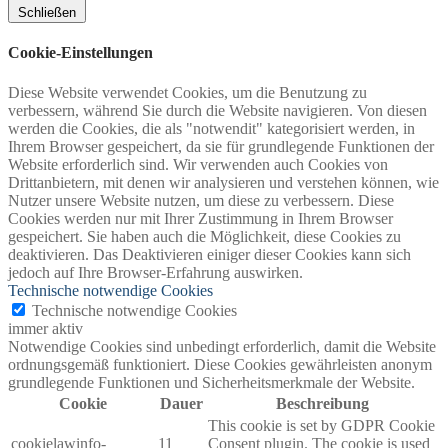
Schließen
Cookie-Einstellungen
Diese Website verwendet Cookies, um die Benutzung zu
verbessern, während Sie durch die Website navigieren. Von diesen
werden die Cookies, die als "notwendit" kategorisiert werden, in
Ihrem Browser gespeichert, da sie für grundlegende Funktionen der
Website erforderlich sind. Wir verwenden auch Cookies von
Drittanbietern, mit denen wir analysieren und verstehen können, wie
Nutzer unsere Website nutzen, um diese zu verbessern. Diese
Cookies werden nur mit Ihrer Zustimmung in Ihrem Browser
gespeichert. Sie haben auch die Möglichkeit, diese Cookies zu
deaktivieren. Das Deaktivieren einiger dieser Cookies kann sich
jedoch auf Ihre Browser-Erfahrung auswirken.
Technische notwendige Cookies
Technische notwendige Cookies
immer aktiv
Notwendige Cookies sind unbedingt erforderlich, damit die Website
ordnungsgemäß funktioniert. Diese Cookies gewährleisten anonym
grundlegende Funktionen und Sicherheitsmerkmale der Website.
Cookie
Dauer
Beschreibung
This cookie is set by GDPR Cookie
cookielawinfo-
11
Consent plugin. The cookie is used