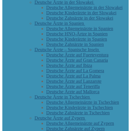
Deutsche Ärzte in der Slowakei
Deutsche Allgemeinärzte in der Slowakei
Deutsche Kinderärzte in der Slowakei
Deutsche Zahnärzte in der Slowakei
Deutsche Ärzte in Spanien
Deutsche Allgemeinärzte in Spanien
Deutsche HNO-Ärtze in Spanien
Deutsche Kinderärzte in Spanien
Deutsche Zahnärzte in Spanien
Deutsche Ärzte – Spanische Inseln
Deutsche Ärzte auf Fuerteventura
Deutsche Ärzte auf Gran Canaria
Deutsche Ärzte auf Ibiza
Deutsche Ärzte auf La Gomera
Deutsche Ärzte auf La Palma
Deutsche Ärzte auf Lanzarote
Deutsche Ärzte auf Teneriffa
Deutsche Ärzte auf Mallorca
Deutsche Ärzte in Tschechien
Deutsche Allgemeinärzte in Tschechien
Deutsche Kinderärzte in Tschechien
Deutsche Zahnärzte in Tschechien
Deutsche Ärzte auf Zypern
Deutsche Allgemeinärzte auf Zypern
Deutsche Zahnärzte auf Zypern