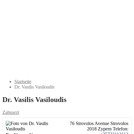
DEUTSCHE ALLGEMEINÄRZTE IN TSCHECHIEN
DEUTSCHE KINDERÄRZTE IN TSCHECHIEN
DEUTSCHE ZAHNÄRZTE IN TSCHECHIEN
DEUTSCHE ÄRZTE AUF ZYPERN
DEUTSCHE ALLGEMEINÄRZTE AUF ZYPERN
DEUTSCHE ZAHNÄRZTE AUF ZYPERN
KONTAKT
Startseite
Dr. Vasilis Vasiloudis
Dr. Vasilis Vasiloudis
Zahnarzt
76 Strovolos Avenue
Strovolos
2018
Zypern
Telefon
: