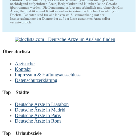
Hinweis:
Trotz aller Sorgfalt kann für Vollständigkeit und Richtigkeit der
nachfolgend aufgeführten Ärzte, Heilpraktiker und Kliniken keine Gewähr
übernommen werden. Die Benennung erfolgt unverbindlich und ohne Gewähr.
Ärzte, Heilpraktiker und Kliniken stehen in keiner rechtlichen Beziehung zu
Doclista. Patienten sind für alle Kosten im Zusammenhang mit der
Inanspruchnahme der Dienste der auf der Liste genannten Ärzte selbst
verantwortlich.
Über doclista
Arztsuche
Kontakt
Impressum & Haftungsausschluss
Datenschutzerklärung
Top – Städte
Deutsche Ärzte in Lissabon
Deutsche Ärzte in Madrid
Deutsche Ärzte in Paris
Deutsche Ärzte in Rom
Top – Urlaubsziele