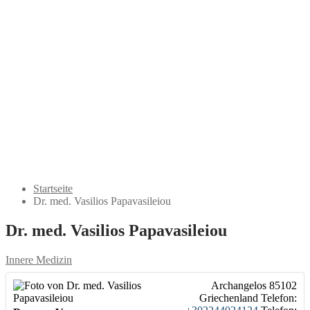
DEUTSCHE ALLGEMEINÄRZTE IN TSCHECHIEN
DEUTSCHE KINDERÄRZTE IN TSCHECHIEN
DEUTSCHE ZAHNÄRZTE IN TSCHECHIEN
DEUTSCHE ÄRZTE AUF ZYPERN
DEUTSCHE ALLGEMEINÄRZTE AUF ZYPERN
DEUTSCHE ZAHNÄRZTE AUF ZYPERN
KONTAKT
Startseite
Dr. med. Vasilios Papavasileiou
Dr. med. Vasilios Papavasileiou
Innere Medizin
Archangelos
85102
Griechenland
Telefon
: