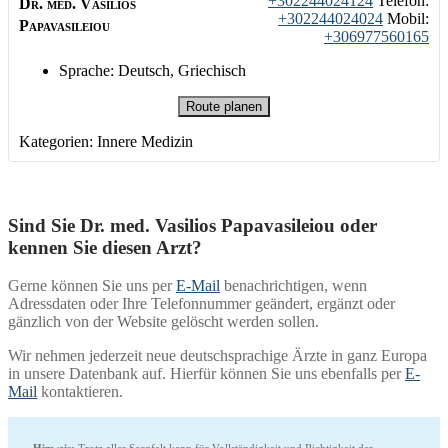
+302244024124
Telefon
:
Dr. med.
Vasilios
+302244024024
Mobil
:
Papavasileiou
+306977560165
Sprache: Deutsch, Griechisch
Route planen
Kategorien:
Innere Medizin
Sind Sie
Dr. med. Vasilios Papavasileiou
oder
kennen Sie diesen Arzt?
Gerne können Sie uns per
E-Mail
benachrichtigen, wenn
Adressdaten oder Ihre Telefonnummer geändert, ergänzt oder
gänzlich von der Website gelöscht werden sollen.
Wir nehmen jederzeit neue deutschsprachige Ärzte in ganz Europa
in unsere Datenbank auf. Hierfür können Sie uns ebenfalls per
E-
Mail
kontaktieren.