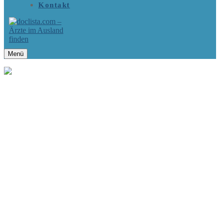
Kontakt
Menü
STARTSEITE
ARZTSUCHE
LÄNDER-ARZTSUCHE
DEUTSCHE ÄRZTE IN FINNLAND
DEUTSCHE ÄRZTE IN FRANKREICH
DEUTSCHE ALLGEMEINÄRZTE IN FRANKREICH
DEUTSCHE HNO-ÄRTZE IN FRANKREICH
DEUTSCHE KINDERÄRZTE IN FRANKREICH
DEUTSCHE ZAHNÄRZTE IN FRANKREICH