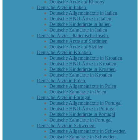
Deutsche Ärzte auf Rhodos
Deutsche Ärzte in Italien
Deutsche Allgemeinärzte in Italien
Deutsche HNO-Ärtze in Italien
Deutsche Kinderärzte in Italien
Deutsche Zahnärzte in Italien
Deutsche Ärzte – Italienische Inseln
Deutsche Ärzte auf Sardinien
Deutsche Ärzte auf Sizilien
Deutsche Ärzte in Kroatien
Deutsche Allgemeinärzte in Kroatien
Deutsche HNO-Ärtze in Kroatien
Deutsche Kinderärzte in Kroatien
Deutsche Zahnärzte in Kroatien
Deutsche Ärzte in Polen
Deutsche Allgemeinärzte in Polen
Deutsche Zahnärzte in Polen
Deutsche Ärzte in Portugal
Deutsche Allgemeinärzte in Portugal
Deutsche HNO-Ärtze in Portugal
Deutsche Kinderärzte in Portugal
Deutsche Zahnärzte in Portugal
Deutsche Ärzte in Schweden
Deutsche Allgemeinärzte in Schweden
Deutsche Zahnärzte in Schweden