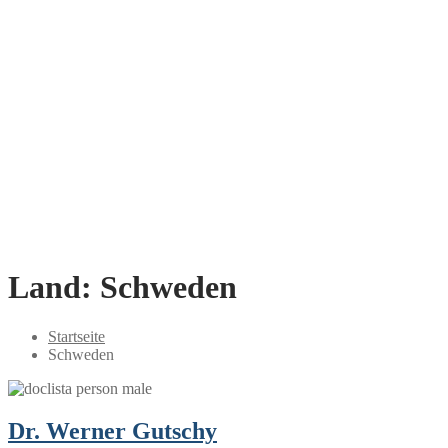
DEUTSCHE ALLGEMEINÄRZTE IN TSCHECHIEN
DEUTSCHE KINDERÄRZTE IN TSCHECHIEN
DEUTSCHE ZAHNÄRZTE IN TSCHECHIEN
DEUTSCHE ÄRZTE AUF ZYPERN
DEUTSCHE ALLGEMEINÄRZTE AUF ZYPERN
DEUTSCHE ZAHNÄRZTE AUF ZYPERN
KONTAKT
Land:
Schweden
Startseite
Schweden
Dr. Werner Gutschy