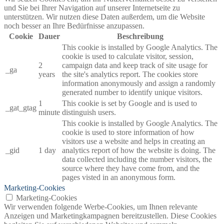
und Sie bei Ihrer Navigation auf unserer Internetseite zu
unterstützen. Wir nutzen diese Daten außerdem, um die Website
noch besser an Ihre Bedürfnisse anzupassen.
Cookie
Dauer
Beschreibung
This cookie is installed by Google Analytics. The
cookie is used to calculate visitor, session,
2
campaign data and keep track of site usage for
_ga
years
the site's analytics report. The cookies store
information anonymously and assign a randomly
generated number to identify unique visitors.
1
This cookie is set by Google and is used to
_gat_gtag
minute
distinguish users.
This cookie is installed by Google Analytics. The
cookie is used to store information of how
visitors use a website and helps in creating an
_gid
1 day
analytics report of how the website is doing. The
data collected including the number visitors, the
source where they have come from, and the
pages visted in an anonymous form.
Marketing-Cookies
Marketing-Cookies
Wir verwenden folgende Werbe-Cookies, um Ihnen relevante
Anzeigen und Marketingkampagnen bereitzustellen. Diese Cookies