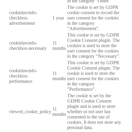
in the category "Other.
The cookie is set by GDPR
cookielawinfo-
cookie consent to record the
checkbox-
1 year
user consent for the cookies
advertisement
in the category
"Advertisement".
This cookie is set by GDPR
Cookie Consent plugin. The
cookielawinfo-
11
cookies is used to store the
checkbox-necessary
months
user consent for the cookies
in the category "Necessary".
This cookie is set by GDPR
Cookie Consent plugin. The
cookielawinfo-
11
cookie is used to store the
checkbox-
months
user consent for the cookies
performance
in the category
"Performance".
The cookie is set by the
GDPR Cookie Consent
plugin and is used to store
11
viewed_cookie_policy
whether or not user has
months
consented to the use of
cookies. It does not store any
personal data.