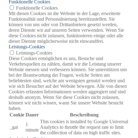
Funktionelle Cookies
Funktionelle Cookies
Mit diesen Cookies ist die Website in der Lage, erweiterte
Funktionalität und Personalisierung bereitzustellen. Sie
können von uns oder von Drittanbietern gesetzt werden,
deren Dienste wir auf unseren Seiten verwenden. Wenn Sie
diese Cookies nicht zulassen, funktionieren einige oder alle
dieser Dienste möglicherweise nicht einwandfrei.
Leistungs-Cookies
Leistungs-Cookies
Diese Cookies ermöglichen es uns, Besuche und
Verkehrsquellen zu zählen, damit wir die Leistung unserer
Website messen und verbessern können. Sie unterstützen uns
bei der Beantwortung der Fragen, welche Seiten am
beliebtesten sind, welche am wenigsten genutzt werden und
wie sich Besucher auf der Website bewegen. Alle von diesen
Cookies erfassten Informationen werden aggregiert und sind
deshalb anonym. Wenn Sie diese Cookies nicht zulassen,
können wir nicht wissen, wann Sie unsere Website besucht
haben.
Cookie
Dauer
Beschreibung
This cookies is installed by Google Universal
1
_gat
Analytics to throttle the request rate to limit
minute
the colllection of data on high traffic sites.