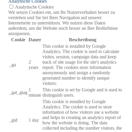
Analytische Cookies
Analytische Cookies
Wir setzen Cookies ein, um Ihr Nutzerverhalten besser zu
verstehen und Sie bei Ihrer Navigation auf unserer
Internetseite zu unterstützen. Wir nutzen diese Daten
außerdem, um die Website noch besser an Ihre Bedürfnisse
anzupassen.
Cookie
Dauer
Beschreibung
This cookie is installed by Google
Analytics. The cookie is used to calculate
visitor, session, campaign data and keep
2
track of site usage for the site's analytics
_ga
years
report. The cookies store information
anonymously and assign a randomly
generated number to identify unique
visitors.
1
This cookie is set by Google and is used to
_gat_gtag
minute
distinguish users.
This cookie is installed by Google
Analytics. The cookie is used to store
information of how visitors use a website
and helps in creating an analytics report of
_gid
1 day
how the website is doing. The data
collected including the number visitors, the