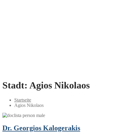
DEUTSCHE ALLGEMEINÄRZTE IN TSCHECHIEN
DEUTSCHE KINDERÄRZTE IN TSCHECHIEN
DEUTSCHE ZAHNÄRZTE IN TSCHECHIEN
DEUTSCHE ÄRZTE AUF ZYPERN
DEUTSCHE ALLGEMEINÄRZTE AUF ZYPERN
DEUTSCHE ZAHNÄRZTE AUF ZYPERN
KONTAKT
Stadt:
Agios Nikolaos
Startseite
Agios Nikolaos
Dr. Georgios Kalogerakis