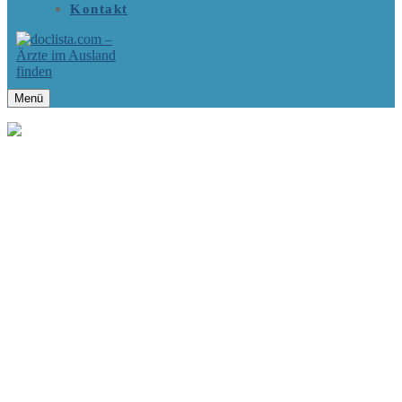
Kontakt
Menü
STARTSEITE
ARZTSUCHE
LÄNDER-ARZTSUCHE
DEUTSCHE ÄRZTE IN FINNLAND
DEUTSCHE ÄRZTE IN FRANKREICH
DEUTSCHE ALLGEMEINÄRZTE IN FRANKREICH
DEUTSCHE HNO-ÄRTZE IN FRANKREICH
DEUTSCHE KINDERÄRZTE IN FRANKREICH
DEUTSCHE ZAHNÄRZTE IN FRANKREICH