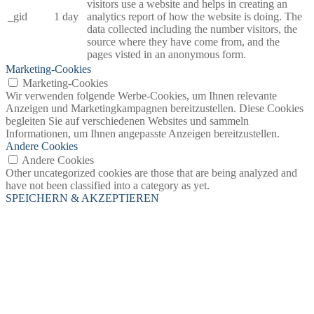
visitors use a website and helps in creating an
_gid
1 day
analytics report of how the website is doing. The
data collected including the number visitors, the
source where they have come from, and the
pages visted in an anonymous form.
Marketing-Cookies
Marketing-Cookies
Wir verwenden folgende Werbe-Cookies, um Ihnen relevante
Anzeigen und Marketingkampagnen bereitzustellen. Diese Cookies
begleiten Sie auf verschiedenen Websites und sammeln
Informationen, um Ihnen angepasste Anzeigen bereitzustellen.
Andere Cookies
Andere Cookies
Other uncategorized cookies are those that are being analyzed and
have not been classified into a category as yet.
SPEICHERN & AKZEPTIEREN