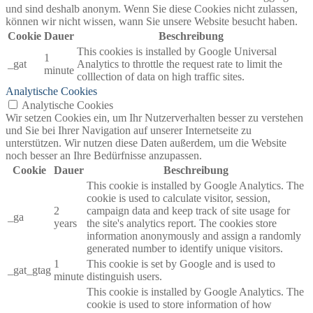
und sind deshalb anonym. Wenn Sie diese Cookies nicht zulassen,
können wir nicht wissen, wann Sie unsere Website besucht haben.
Cookie
Dauer
Beschreibung
This cookies is installed by Google Universal
1
_gat
Analytics to throttle the request rate to limit the
minute
colllection of data on high traffic sites.
Analytische Cookies
Analytische Cookies
Wir setzen Cookies ein, um Ihr Nutzerverhalten besser zu verstehen
und Sie bei Ihrer Navigation auf unserer Internetseite zu
unterstützen. Wir nutzen diese Daten außerdem, um die Website
noch besser an Ihre Bedürfnisse anzupassen.
Cookie
Dauer
Beschreibung
This cookie is installed by Google Analytics. The
cookie is used to calculate visitor, session,
2
campaign data and keep track of site usage for
_ga
years
the site's analytics report. The cookies store
information anonymously and assign a randomly
generated number to identify unique visitors.
1
This cookie is set by Google and is used to
_gat_gtag
minute
distinguish users.
This cookie is installed by Google Analytics. The
cookie is used to store information of how