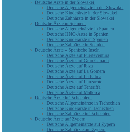
Deutsche Ärzte in der Slowakei
Deutsche Allgemeinärzte in der Slowakei
Deutsche Kinderärzte in der Slowakei
Deutsche Zahnärzte in der Slowakei
Deutsche Ärzte in Spanien
Deutsche Allgemeinärzte in Spanien
Deutsche HNO-Ärtze in Spanien
Deutsche Kinderärzte in Spanien
Deutsche Zahnärzte in Spanien
Deutsche Ärzte – Spanische Inseln
Deutsche Ärzte auf Fuerteventura
Deutsche Ärzte auf Gran Canaria
Deutsche Ärzte auf Ibiza
Deutsche Ärzte auf La Gomera
Deutsche Ärzte auf La Palma
Deutsche Ärzte auf Lanzarote
Deutsche Ärzte auf Teneriffa
Deutsche Ärzte auf Mallorca
Deutsche Ärzte in Tschechien
Deutsche Allgemeinärzte in Tschechien
Deutsche Kinderärzte in Tschechien
Deutsche Zahnärzte in Tschechien
Deutsche Ärzte auf Zypern
Deutsche Allgemeinärzte auf Zypern
Deutsche Zahnärzte auf Zypern