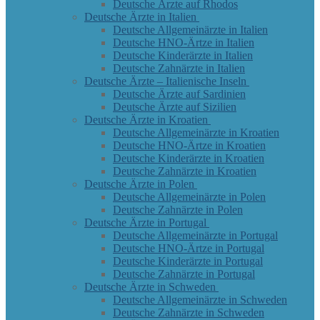
Deutsche Ärzte auf Rhodos
Deutsche Ärzte in Italien
Deutsche Allgemeinärzte in Italien
Deutsche HNO-Ärtze in Italien
Deutsche Kinderärzte in Italien
Deutsche Zahnärzte in Italien
Deutsche Ärzte – Italienische Inseln
Deutsche Ärzte auf Sardinien
Deutsche Ärzte auf Sizilien
Deutsche Ärzte in Kroatien
Deutsche Allgemeinärzte in Kroatien
Deutsche HNO-Ärtze in Kroatien
Deutsche Kinderärzte in Kroatien
Deutsche Zahnärzte in Kroatien
Deutsche Ärzte in Polen
Deutsche Allgemeinärzte in Polen
Deutsche Zahnärzte in Polen
Deutsche Ärzte in Portugal
Deutsche Allgemeinärzte in Portugal
Deutsche HNO-Ärtze in Portugal
Deutsche Kinderärzte in Portugal
Deutsche Zahnärzte in Portugal
Deutsche Ärzte in Schweden
Deutsche Allgemeinärzte in Schweden
Deutsche Zahnärzte in Schweden