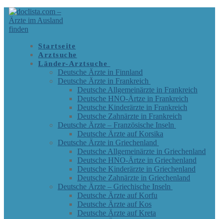
Zum
Menü
Schließen
Inhalt
springen
Startseite
Arztsuche
Länder-Arztsuche
Deutsche Ärzte in Finnland
Deutsche Ärzte in Frankreich
Deutsche Allgemeinärzte in Frankreich
Deutsche HNO-Ärtze in Frankreich
Deutsche Kinderärzte in Frankreich
Deutsche Zahnärzte in Frankreich
Deutsche Ärzte – Französische Inseln
Deutsche Ärzte auf Korsika
Deutsche Ärzte in Griechenland
Deutsche Allgemeinärzte in Griechenland
Deutsche HNO-Ärtze in Griechenland
Deutsche Kinderärzte in Griechenland
Deutsche Zahnärzte in Griechenland
Deutsche Ärzte – Griechische Inseln
Deutsche Ärzte auf Korfu
Deutsche Ärzte auf Kos
Deutsche Ärzte auf Kreta