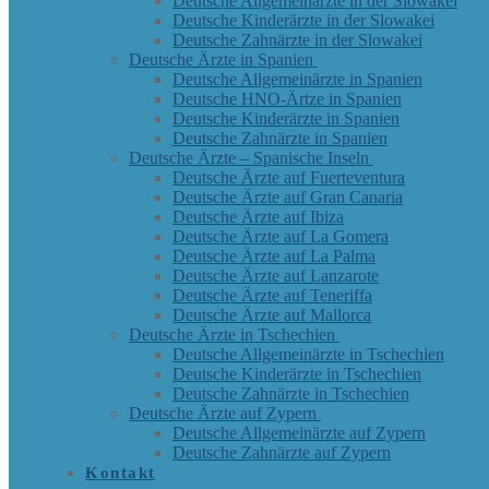
Deutsche Allgemeinärzte in der Slowakei
Deutsche Kinderärzte in der Slowakei
Deutsche Zahnärzte in der Slowakei
Deutsche Ärzte in Spanien
Deutsche Allgemeinärzte in Spanien
Deutsche HNO-Ärtze in Spanien
Deutsche Kinderärzte in Spanien
Deutsche Zahnärzte in Spanien
Deutsche Ärzte – Spanische Inseln
Deutsche Ärzte auf Fuerteventura
Deutsche Ärzte auf Gran Canaria
Deutsche Ärzte auf Ibiza
Deutsche Ärzte auf La Gomera
Deutsche Ärzte auf La Palma
Deutsche Ärzte auf Lanzarote
Deutsche Ärzte auf Teneriffa
Deutsche Ärzte auf Mallorca
Deutsche Ärzte in Tschechien
Deutsche Allgemeinärzte in Tschechien
Deutsche Kinderärzte in Tschechien
Deutsche Zahnärzte in Tschechien
Deutsche Ärzte auf Zypern
Deutsche Allgemeinärzte auf Zypern
Deutsche Zahnärzte auf Zypern
Kontakt