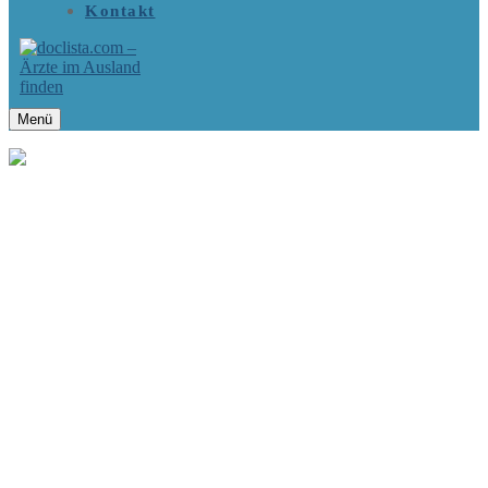
Kontakt
Menü
STARTSEITE
ARZTSUCHE
LÄNDER-ARZTSUCHE
DEUTSCHE ÄRZTE IN FINNLAND
DEUTSCHE ÄRZTE IN FRANKREICH
DEUTSCHE ALLGEMEINÄRZTE IN FRANKREICH
DEUTSCHE HNO-ÄRTZE IN FRANKREICH
DEUTSCHE KINDERÄRZTE IN FRANKREICH
DEUTSCHE ZAHNÄRZTE IN FRANKREICH