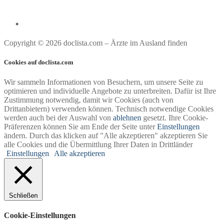
Copyright © 2026 doclista.com – Ärzte im Ausland finden
Cookies auf doclista.com
Wir sammeln Informationen von Besuchern, um unsere Seite zu
optimieren und individuelle Angebote zu unterbreiten. Dafür ist Ihre
Zustimmung notwendig, damit wir Cookies (auch von
Drittanbietern) verwenden können. Technisch notwendige Cookies
werden auch bei der Auswahl von
ablehnen
gesetzt. Ihre Cookie-
Präferenzen können Sie am Ende der Seite unter
Einstellungen
ändern. Durch das klicken auf "Alle akzeptieren" akzeptieren Sie
alle Cookies und die Übermittlung Ihrer Daten in Drittländer
Einstellungen
Alle akzeptieren
Schließen
Cookie-Einstellungen