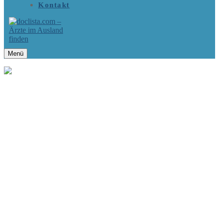
Kontakt
Menü
STARTSEITE
ARZTSUCHE
LÄNDER-ARZTSUCHE
DEUTSCHE ÄRZTE IN FINNLAND
DEUTSCHE ÄRZTE IN FRANKREICH
DEUTSCHE ALLGEMEINÄRZTE IN FRANKREICH
DEUTSCHE HNO-ÄRTZE IN FRANKREICH
DEUTSCHE KINDERÄRZTE IN FRANKREICH
DEUTSCHE ZAHNÄRZTE IN FRANKREICH