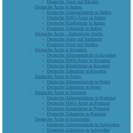
Deutsche Ärzte auf Rhodos
Deutsche Ärzte in Italien
Deutsche Allgemeinärzte in Italien
Deutsche HNO-Ärtze in Italien
Deutsche Kinderärzte in Italien
Deutsche Zahnärzte in Italien
Deutsche Ärzte – Italienische Inseln
Deutsche Ärzte auf Sardinien
Deutsche Ärzte auf Sizilien
Deutsche Ärzte in Kroatien
Deutsche Allgemeinärzte in Kroatien
Deutsche HNO-Ärtze in Kroatien
Deutsche Kinderärzte in Kroatien
Deutsche Zahnärzte in Kroatien
Deutsche Ärzte in Polen
Deutsche Allgemeinärzte in Polen
Deutsche Zahnärzte in Polen
Deutsche Ärzte in Portugal
Deutsche Allgemeinärzte in Portugal
Deutsche HNO-Ärtze in Portugal
Deutsche Kinderärzte in Portugal
Deutsche Zahnärzte in Portugal
Deutsche Ärzte in Schweden
Deutsche Allgemeinärzte in Schweden
Deutsche Zahnärzte in Schweden