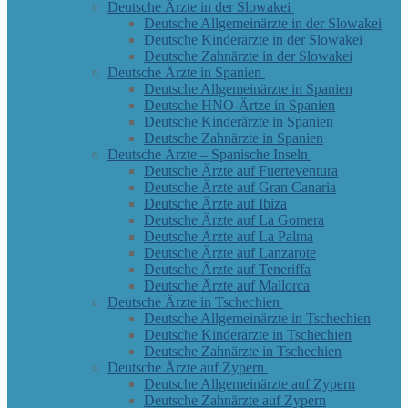
Deutsche Ärzte in der Slowakei
Deutsche Allgemeinärzte in der Slowakei
Deutsche Kinderärzte in der Slowakei
Deutsche Zahnärzte in der Slowakei
Deutsche Ärzte in Spanien
Deutsche Allgemeinärzte in Spanien
Deutsche HNO-Ärtze in Spanien
Deutsche Kinderärzte in Spanien
Deutsche Zahnärzte in Spanien
Deutsche Ärzte – Spanische Inseln
Deutsche Ärzte auf Fuerteventura
Deutsche Ärzte auf Gran Canaria
Deutsche Ärzte auf Ibiza
Deutsche Ärzte auf La Gomera
Deutsche Ärzte auf La Palma
Deutsche Ärzte auf Lanzarote
Deutsche Ärzte auf Teneriffa
Deutsche Ärzte auf Mallorca
Deutsche Ärzte in Tschechien
Deutsche Allgemeinärzte in Tschechien
Deutsche Kinderärzte in Tschechien
Deutsche Zahnärzte in Tschechien
Deutsche Ärzte auf Zypern
Deutsche Allgemeinärzte auf Zypern
Deutsche Zahnärzte auf Zypern