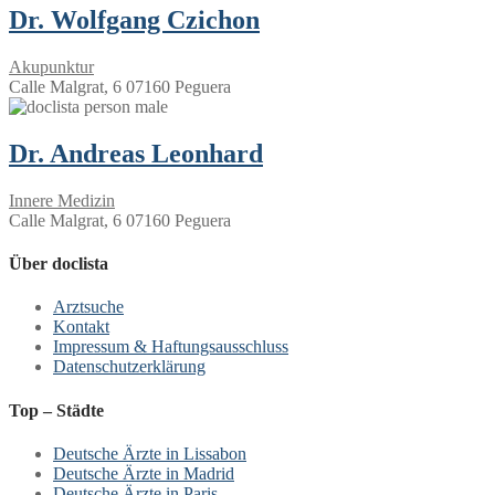
Dr. Wolfgang Czichon
Akupunktur
Calle Malgrat, 6 07160 Peguera
Dr. Andreas Leonhard
Innere Medizin
Calle Malgrat, 6 07160 Peguera
Über doclista
Arztsuche
Kontakt
Impressum & Haftungsausschluss
Datenschutzerklärung
Top – Städte
Deutsche Ärzte in Lissabon
Deutsche Ärzte in Madrid
Deutsche Ärzte in Paris