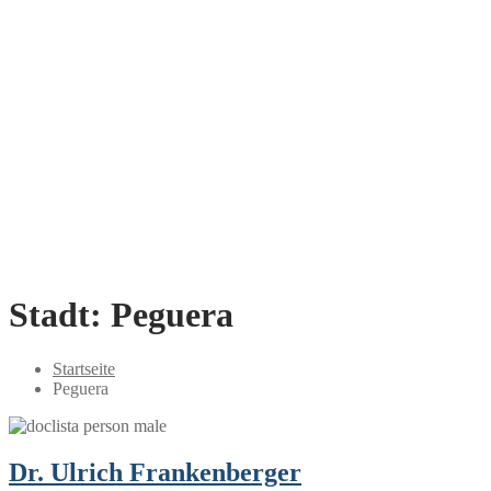
DEUTSCHE ALLGEMEINÄRZTE IN TSCHECHIEN
DEUTSCHE KINDERÄRZTE IN TSCHECHIEN
DEUTSCHE ZAHNÄRZTE IN TSCHECHIEN
DEUTSCHE ÄRZTE AUF ZYPERN
DEUTSCHE ALLGEMEINÄRZTE AUF ZYPERN
DEUTSCHE ZAHNÄRZTE AUF ZYPERN
KONTAKT
Stadt:
Peguera
Startseite
Peguera
Dr. Ulrich Frankenberger